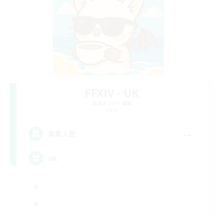
FFXIV - UK
追加メンバー募集
Light
--
募集人数
UK