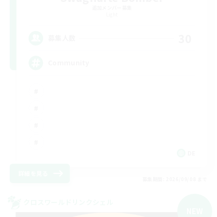
追加メンバー募集
Light
30
募集人数
Community
DE
詳細を見る
募集期間: 2026/09/08 まで
クロスワールドリンクシェル
NEW