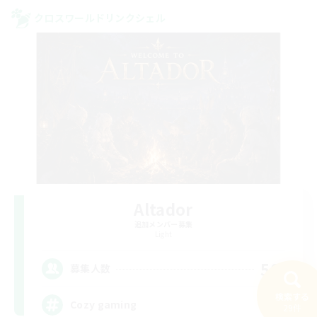
クロスワールドリンクシェル
Altador
追加メンバー募集
Light
50
募集人数
検索する
Cozy gaming
29件