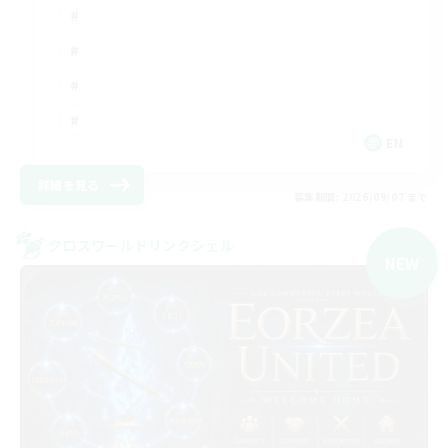
EN
詳細を見る
募集期間: 2026/09/07 まで
クロスワールドリンクシェル
NEW