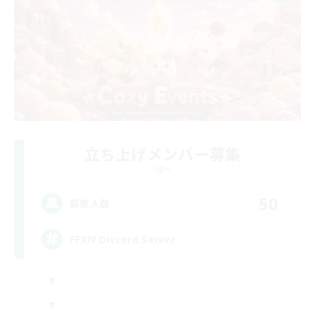
立ち上げメンバー募集
Light
50
募集人数
FFXIV DIscord Server