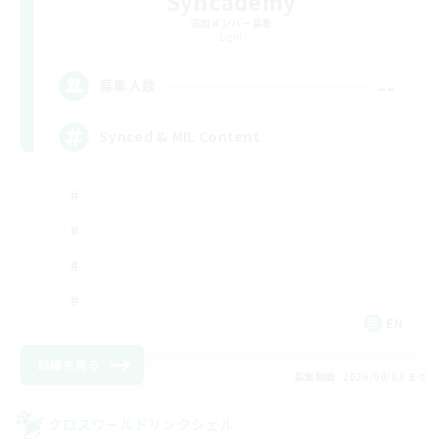
Syncademy
追加メンバー募集
Light
--
募集人数
Synced & MIL Content
EN
詳細を見る
募集期間: 2026/09/03 まで
クロスワールドリンクシェル