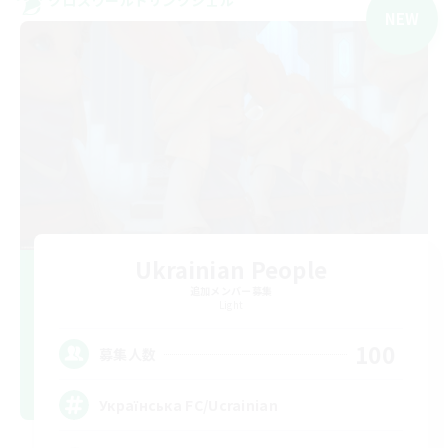
クロスワールドリンクシェル
NEW
Ukrainian People
追加メンバー募集
Light
100
募集人数
Українська FC/Ucrainian