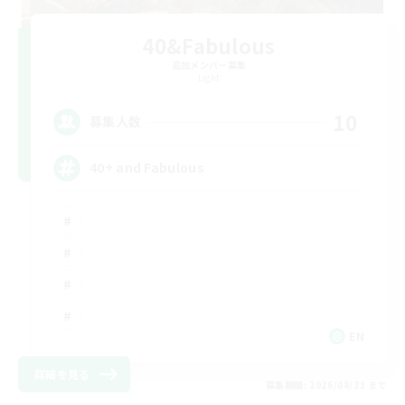
40&Fabulous
追加メンバー募集
Light
10
募集人数
40+ and Fabulous
EN
詳細を見る
募集期間: 2026/08/31 まで