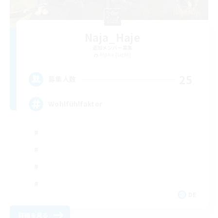
Naja_Haje
追加メンバー募集
Alpha [Light]
25
募集人数
Wohlfühlfaktor
DE
詳細を見る