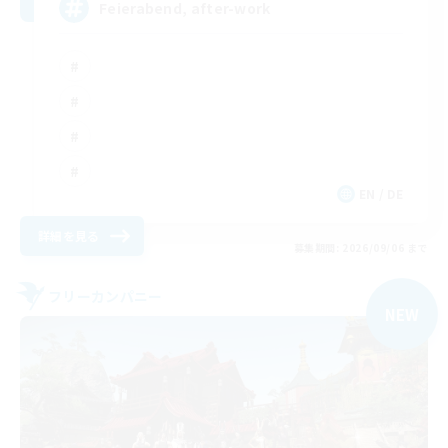
Feierabend, after-work
EN / DE
詳細を見る
募集期間: 2026/09/06 まで
フリーカンパニー
NEW