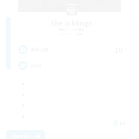
the inklings
追加メンバー募集
Alpha [Light]
10
募集人数
cute
EN
詳細を見る