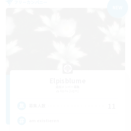
フリーカンパニー
NEW
Elpisblume
追加メンバー募集
Alpha [Light]
11
募集人数
am existieren