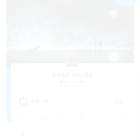
Dead Inside
追加メンバー募集
Alpha [Light]
20
募集人数