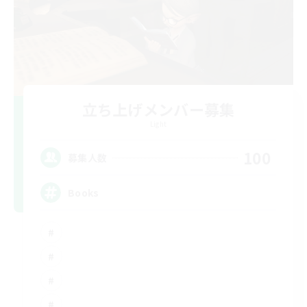
立ち上げメンバー募集
Light
100
募集人数
Books