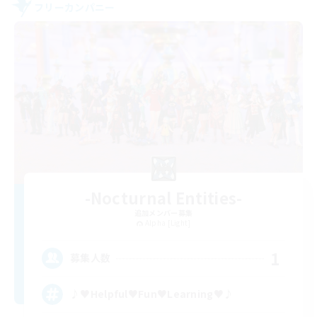
フリーカンパニー
-Nocturnal Entities-
追加メンバー募集
Alpha [Light]
1
募集人数
♪♥Helpful♥Fun♥Learning♥♪