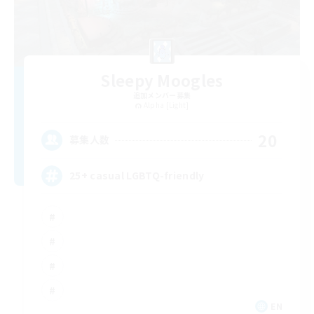
Sleepy Moogles
追加メンバー募集
Alpha [Light]
20
募集人数
25+ casual LGBTQ-friendly
EN