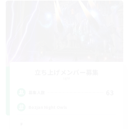
立ち上げメンバー募集
Light
63
募集人数
Bozjan Night Owls