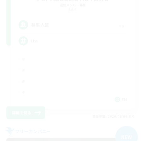
追加メンバー募集
Light
--
募集人数
ita
EN
詳細を見る
募集期間: 2026/09/06 まで
フリーカンパニー
NEW