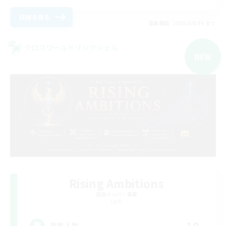
詳細を見る
募集期間: 2026/09/06 まで
クロスワールドリンクシェル
NEW
Rising Ambitions
追加メンバー募集
Light
10
募集人数