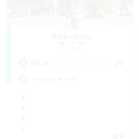
Reflections
追加メンバー募集
Alpha [Light]
15
募集人数
⭐ Shining ⭐ As ⭐ One
EN