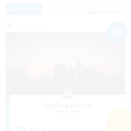
詳細を見る
募集期間: 2026/09/04 まで
フリーカンパニー
NEW
Sunrise Dream
追加メンバー募集
Alpha [Light]
検索する
75件
15
募集人数