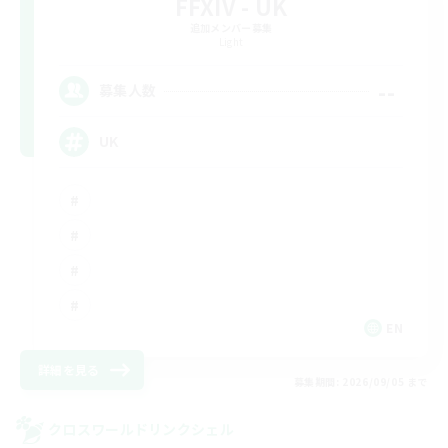
FFXIV - UK
追加メンバー募集
Light
--
募集人数
UK
EN
詳細を見る
募集期間: 2026/09/05 まで
クロスワールドリンクシェル