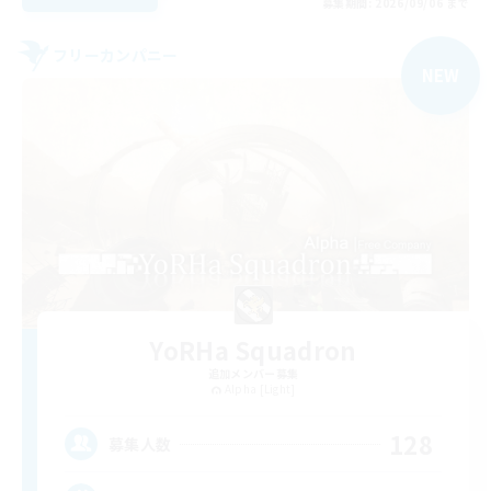
募集期間: 2026/09/06 まで
フリーカンパニー
NEW
YoRHa Squadron
追加メンバー募集
Alpha [Light]
128
募集人数