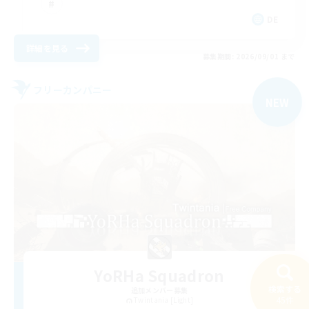
DE
詳細を見る
募集期間: 2026/09/01 まで
フリーカンパニー
NEW
YoRHa Squadron
検索する
追加メンバー募集
45件
Twintania [Light]