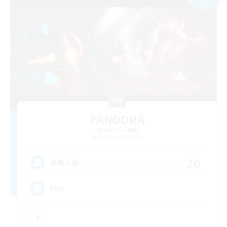
PANDORA
追加メンバー募集
Twintania [Light]
20
募集人数
Fun