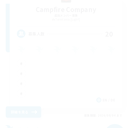
Campfire Company
追加メンバー募集
Twintania [Light]
20
募集人数
EN / DE
詳細を見る
募集期間: 2026/09/04 まで