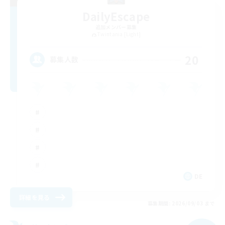
DailyEscape
追加メンバー募集
Twintania [Light]
20
募集人数
DE
詳細を見る
募集期間: 2026/09/03 まで