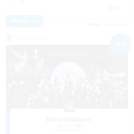
DE
詳細を見る
募集期間: 2026/09/04 まで
フリーカンパニー
NEW
MoonWalkers
追加メンバー募集
Twintania [Light]