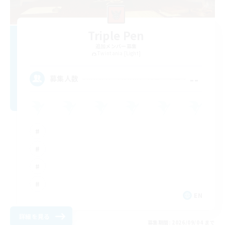
Triple Pen
追加メンバー募集
Twintania [Light]
--
募集人数
EN
詳細を見る
募集期間: 2026/09/04 まで