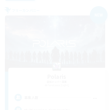
フリーカンパニー
NEW
Polaris
追加メンバー募集
Twintania [Light]
--
募集人数
Multigaming-Community