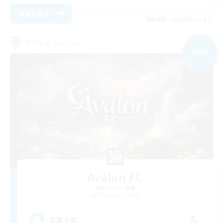
詳細を見る
募集期間: 2026/09/01 まで
フリーカンパニー
NEW
Avalon FC
追加メンバー募集
Twintania [Light]
5
募集人数