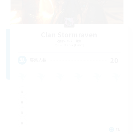
Clan Stormraven
追加メンバー募集
Twintania [Light]
20
募集人数
EN