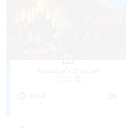
Paradise's Shadow
追加メンバー募集
Twintania [Light]
30
募集人数