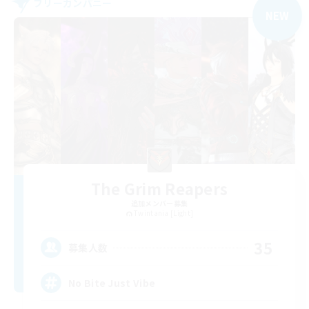
フリーカンパニー
NEW
The Grim Reapers
追加メンバー募集
Twintania [Light]
35
募集人数
No Bite Just Vibe