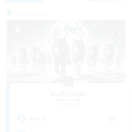
フリーカンパニー
Wolfsrudel
追加メンバー募集
Twintania [Light]
35
募集人数