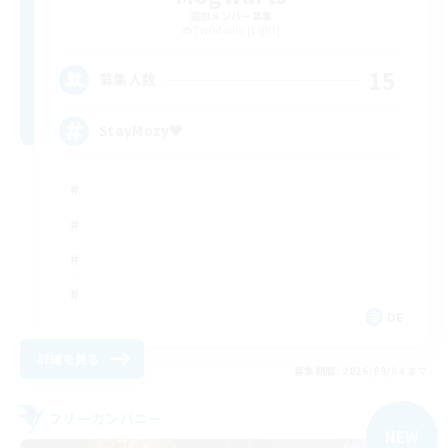
追加メンバー募集
Twintania [Light]
15
募集人数
StayMozy♥
DE
詳細を見る
募集期間: 2026/09/04 まで
フリーカンパニー
NEW