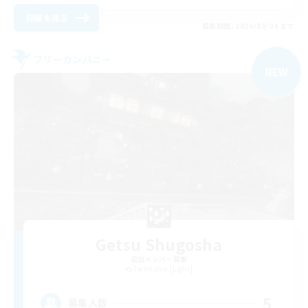
詳細を見る
募集期間: 2026/09/04 まで
フリーカンパニー
NEW
Getsu Shugosha
追加メンバー募集
Twintania [Light]
5
募集人数