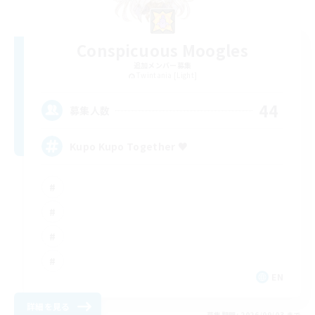
Conspicuous Moogles
追加メンバー募集
Twintania [Light]
44
募集人数
Kupo Kupo Together ♥
EN
詳細を見る
募集期間: 2026/09/03 まで