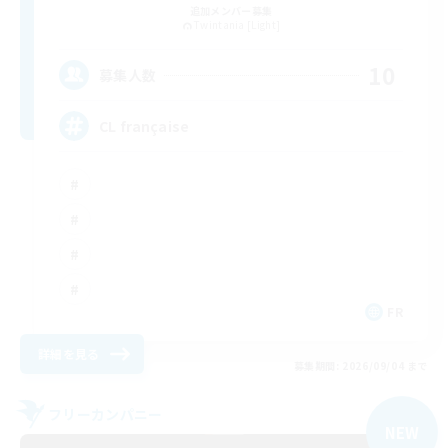
追加メンバー募集
Twintania [Light]
10
募集人数
CL française
FR
詳細を見る
募集期間: 2026/09/04 まで
フリーカンパニー
NEW