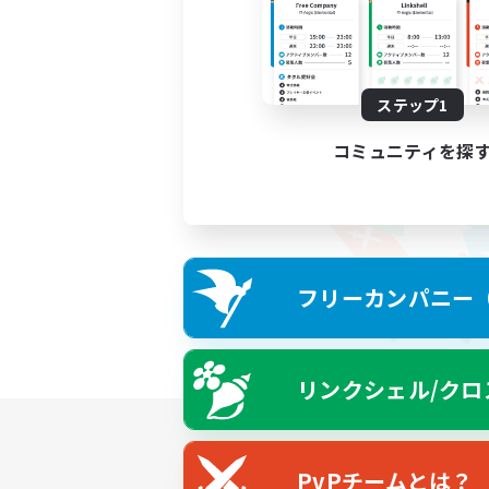
ステップ1
コミュニティを探
フリーカンパニー（F
リンクシェル/クロ
PvPチームとは？