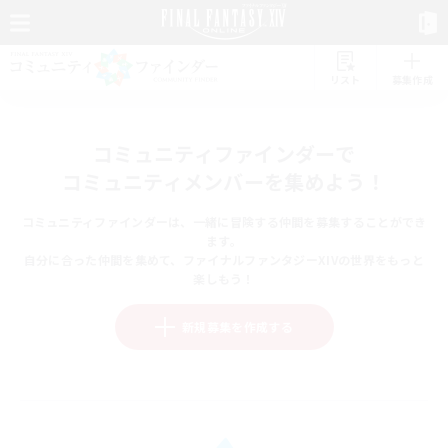
リスト
募集作成
コミュニティファインダーで
コミュニティメンバーを集めよう！
コミュニティファインダーは、一緒に冒険する仲間を募集することができ
ます。
自分に合った仲間を集めて、ファイナルファンタジーXIVの世界をもっと
楽しもう！
新規募集を作成する