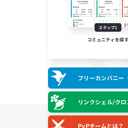
ステップ1
コミュニティを探
フリーカンパニー（F
リンクシェル/クロ
PvPチームとは？