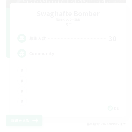
Swaghafte Bomber
追加メンバー募集
Light
30
募集人数
Community
DE
詳細を見る
募集期間: 2026/09/05 まで