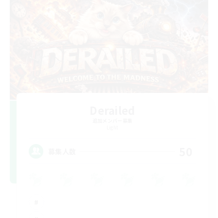
Derailed
追加メンバー募集
Light
50
募集人数