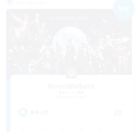
フリーカンパニー
NEW
MoonWalkers
追加メンバー募集
Twintania [Light]
20
募集人数