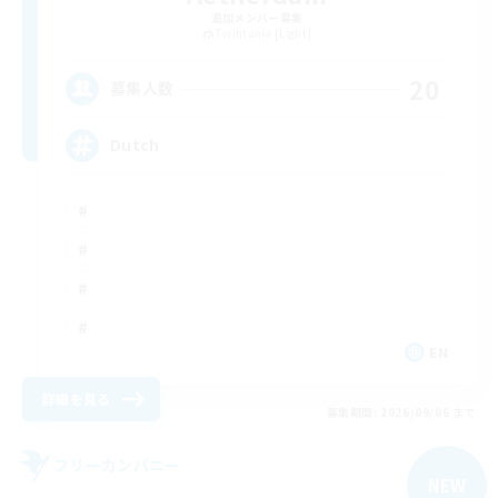
追加メンバー募集
Twintania [Light]
20
募集人数
Dutch
EN
詳細を見る
募集期間: 2026/09/06 まで
フリーカンパニー
NEW