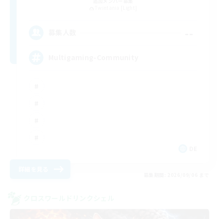
追加メンバー募集
Twintania [Light]
--
募集人数
Multigaming-Community
DE
詳細を見る
募集期間: 2026/09/06 まで
クロスワールドリンクシェル