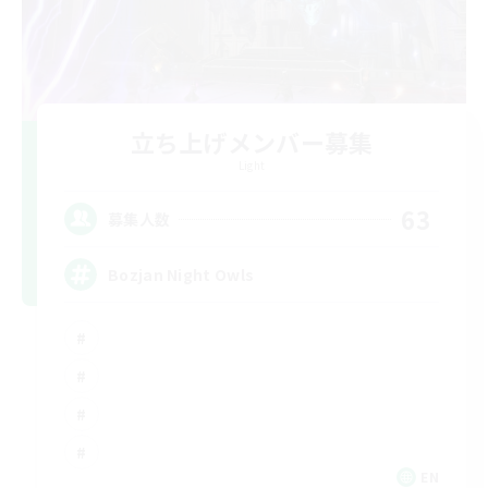
立ち上げメンバー募集
Light
63
募集人数
Bozjan Night Owls
EN