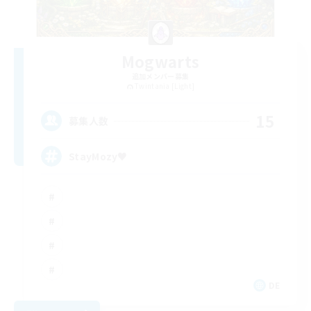
Mogwarts
追加メンバー募集
Twintania [Light]
15
募集人数
StayMozy♥
DE