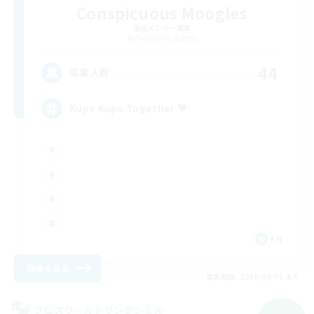
Conspicuous Moogles
追加メンバー募集
Twintania [Light]
44
募集人数
Kupo Kupo Together ♥
EN
詳細を見る
募集期間: 2026/09/05 まで
クロスワールドリンクシェル