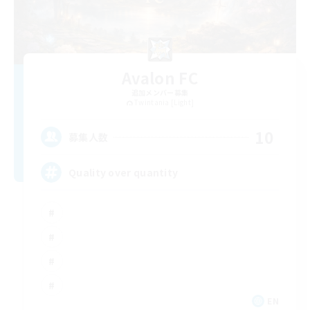
Avalon FC
追加メンバー募集
Twintania [Light]
10
募集人数
Quality over quantity
EN