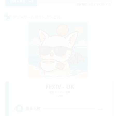
詳細を見る
募集期間: 2026/09/05 まで
クロスワールドリンクシェル
FFXIV - UK
追加メンバー募集
Light
--
募集人数