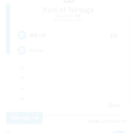
Port of Tortuga
追加メンバー募集
Twintania [Light]
20
募集人数
Pirate
EN
詳細を見る
募集期間: 2026/09/06 まで