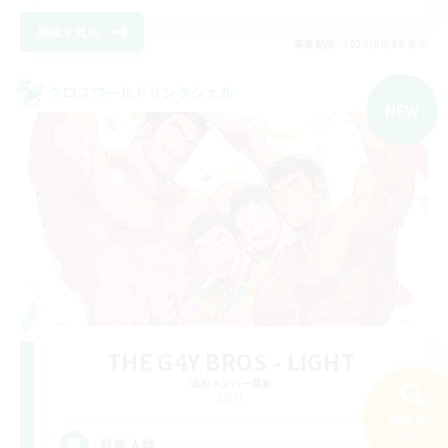
詳細を見る
募集期間: 2026/09/05 まで
クロスワールドリンクシェル
NEW
THE G4Y BROS - LIGHT
追加メンバー募集
Light
検索する
71件
16
募集人数