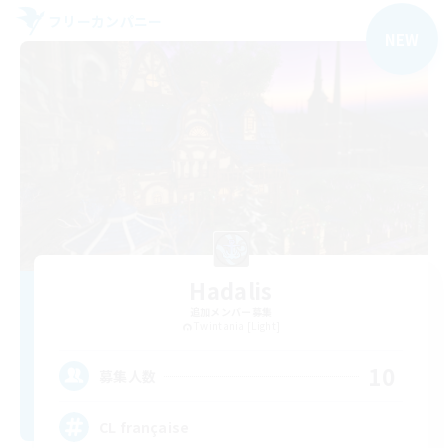
フリーカンパニー
NEW
Hadalis
追加メンバー募集
Twintania [Light]
10
募集人数
CL française