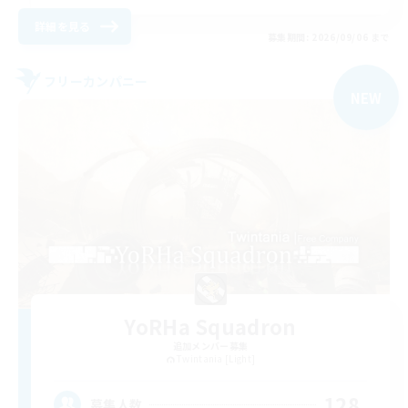
詳細を見る
募集期間: 2026/09/06 まで
フリーカンパニー
NEW
YoRHa Squadron
追加メンバー募集
Twintania [Light]
128
募集人数