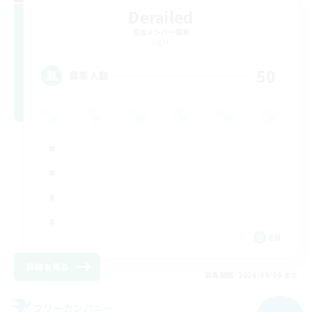
Derailed
追加メンバー募集
Light
50
募集人数
EN
詳細を見る
募集期間: 2026/09/06 まで
フリーカンパニー