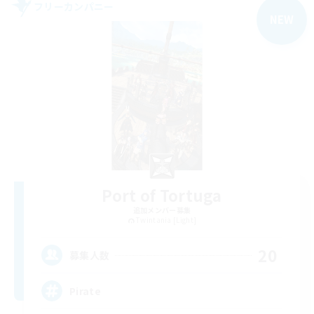
フリーカンパニー
NEW
Port of Tortuga
追加メンバー募集
Twintania [Light]
20
募集人数
Pirate