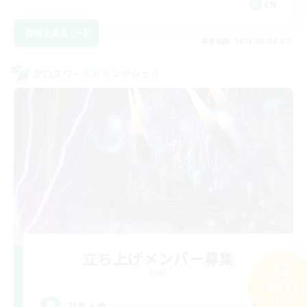
EN
詳細を見る
募集期間: 2026/09/05 まで
クロスワールドリンクシェル
立ち上げメンバー募集
Light
検索する
71件
63
募集人数