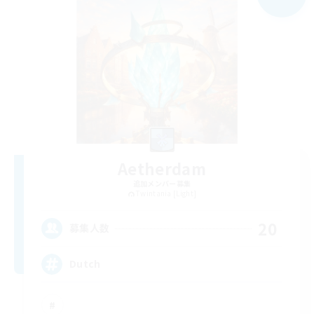
Aetherdam
追加メンバー募集
Twintania [Light]
20
募集人数
Dutch