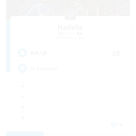
Hadalis
追加メンバー募集
Twintania [Light]
10
募集人数
CL française
FR