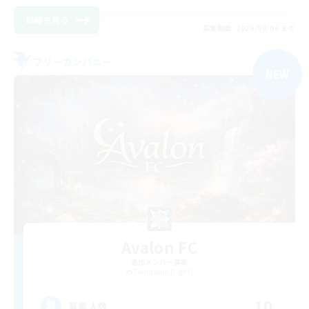
詳細を見る
募集期間: 2026/09/06 まで
フリーカンパニー
NEW
Avalon FC
追加メンバー募集
Twintania [Light]
10
募集人数