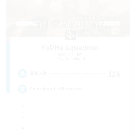
YoRHa Squadron
追加メンバー募集
Twintania [Light]
128
募集人数
Feierabend, after-work