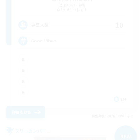
追加メンバー募集
Twintania [Light]
10
募集人数
Good Vibez
EN
詳細を見る
募集期間: 2026/09/06 まで
フリーカンパニー
NEW