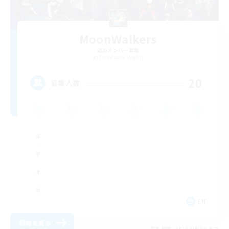
MoonWalkers
追加メンバー募集
Twintania [Light]
20
募集人数
EN
詳細を見る
募集期間: 2026/09/06 まで