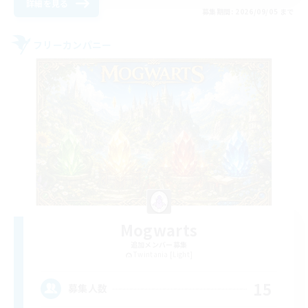
詳細を見る
募集期間: 2026/09/05 まで
フリーカンパニー
Mogwarts
追加メンバー募集
Twintania [Light]
15
募集人数