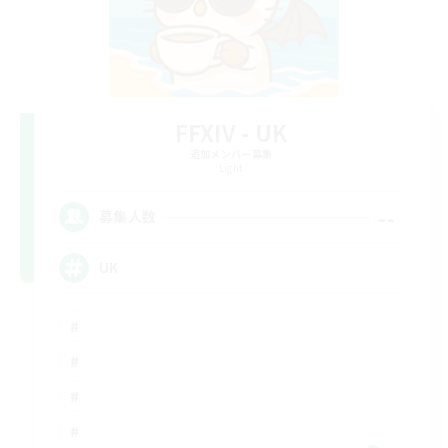
FFXIV - UK
追加メンバー募集
Light
--
募集人数
UK