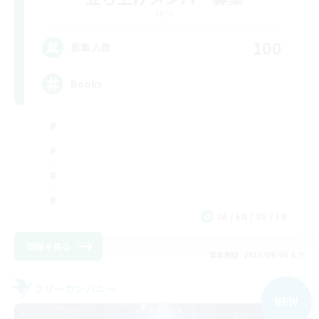
Light
100
募集人数
Books
JA / EN / DE / FR
詳細を見る
募集期間: 2026/09/06 まで
フリーカンパニー
NEW