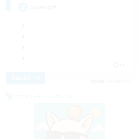
StayMozy♥
DE
詳細を見る
募集期間: 2026/09/05 まで
クロスワールドリンクシェル