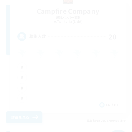
Campfire Company
追加メンバー募集
Twintania [Light]
20
募集人数
EN / DE
詳細を見る
募集期間: 2026/09/06 まで