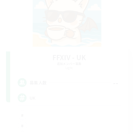
FFXIV - UK
追加メンバー募集
Light
--
募集人数
UK