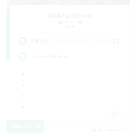
40&Fabulous
追加メンバー募集
Light
10
募集人数
40+ and Fabulous
EN
詳細を見る
募集期間: 2026/08/31 まで