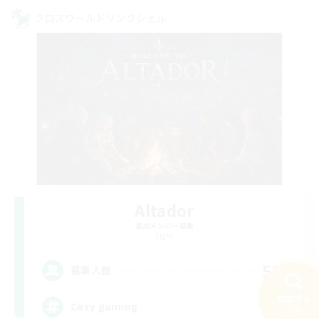
クロスワールドリンクシェル
Altador
追加メンバー募集
Light
50
募集人数
検索する
Cozy gaming
29件