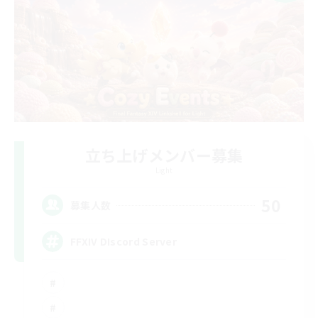
立ち上げメンバー募集
Light
50
募集人数
FFXIV DIscord Server