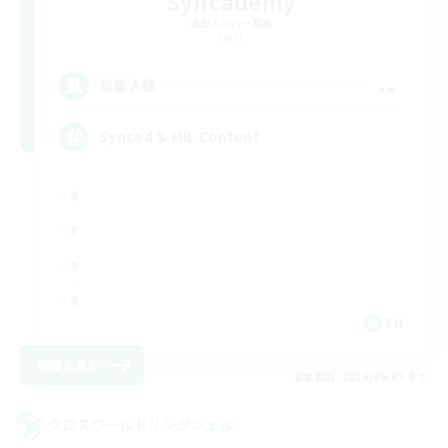
Syncademy
追加メンバー募集
Light
--
募集人数
Synced & MIL Content
EN
詳細を見る
募集期間: 2026/09/03 まで
クロスワールドリンクシェル