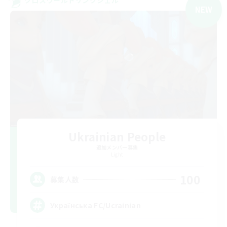
クロスワールドリンクシェル
NEW
Ukrainian People
追加メンバー募集
Light
100
募集人数
Українська FC/Ucrainian