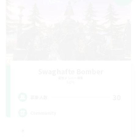
Swaghafte Bomber
追加メンバー募集
Light
30
募集人数
Community