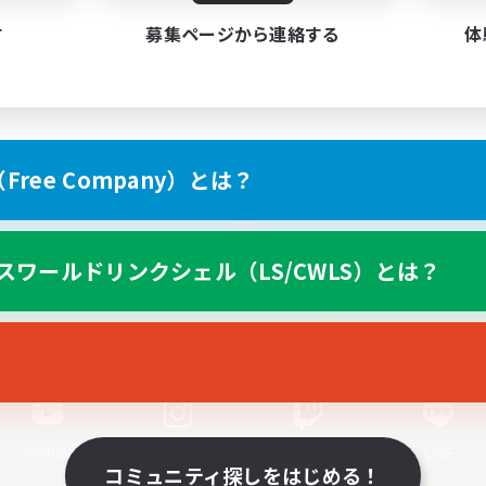
す
募集ページから連絡する
体
ree Company）とは？
スマートフォン版へ
スワールドリンクシェル（LS/CWLS）とは？
関連商品
e-STOREで購入
ゲームダウンロード
Official Information
YouTube
Instagram
Twitch
LINE
コミュニティ探しをはじめる！