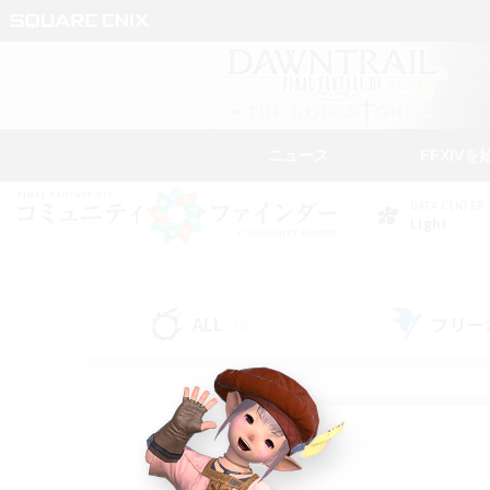
ニュース
FFXIVを
DATA CENTER
Light
ALL
フリー
(74)