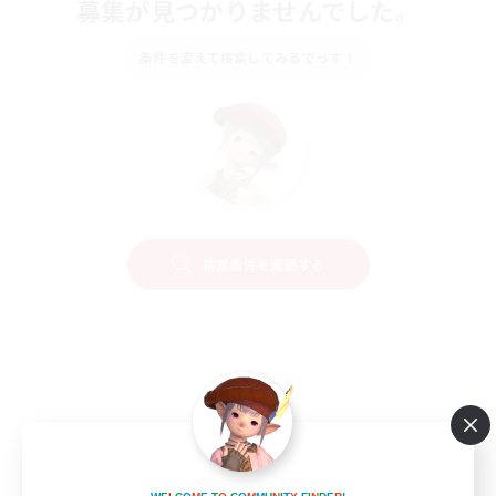
募集が見つかりませんでした。
条件を変えて検索してみるでっす！
検索条件を変更する