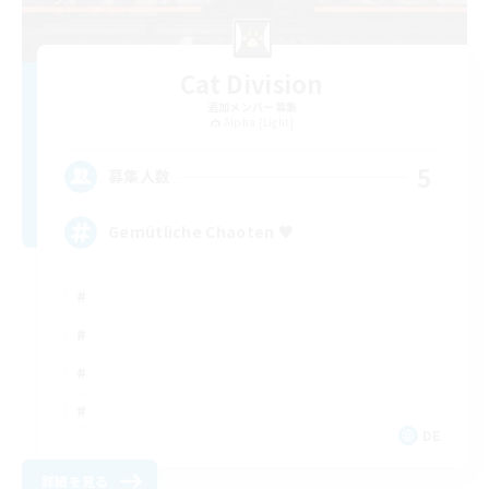
Cat Division
追加メンバー募集
Alpha [Light]
5
募集人数
Gemütliche Chaoten ♥
DE
詳細を見る