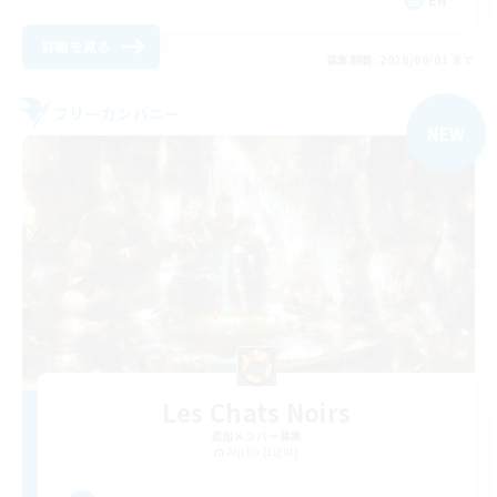
詳細を見る
募集期間: 2026/09/01 まで
フリーカンパニー
NEW
Les Chats Noirs
追加メンバー募集
Alpha [Light]