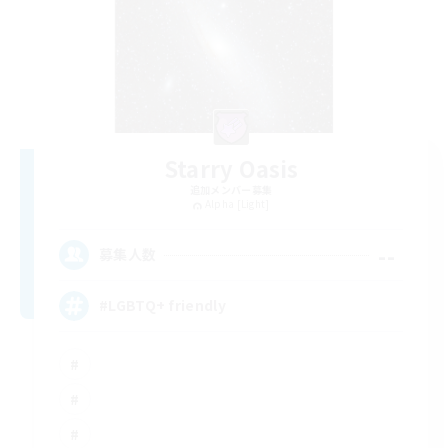
Starry Oasis
追加メンバー募集
Alpha [Light]
--
募集人数
#LGBTQ+ friendly