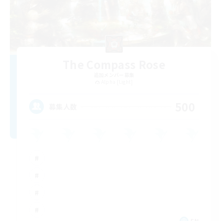
The Compass Rose
追加メンバー募集
Alpha [Light]
500
募集人数
EN