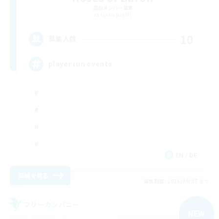
追加メンバー募集
Alpha [Light]
10
募集人数
player run events
EN / DE
詳細を見る
募集期間: 2026/09/07 まで
フリーカンパニー
NEW