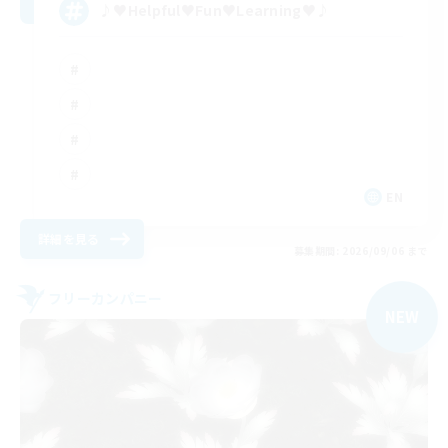
♪♥Helpful♥Fun♥Learning♥♪
EN
詳細を見る
募集期間: 2026/09/06 まで
フリーカンパニー
NEW