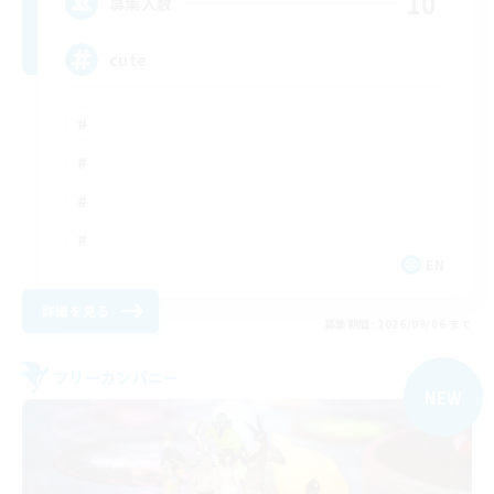
10
募集人数
cute
EN
詳細を見る
募集期間: 2026/09/06 まで
フリーカンパニー
NEW