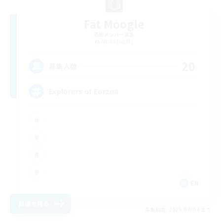
Fat Moogle
追加メンバー募集
Alpha [Light]
20
募集人数
Explorers of Eorzea
EN
詳細を見る
募集期間: 2026/09/04 まで