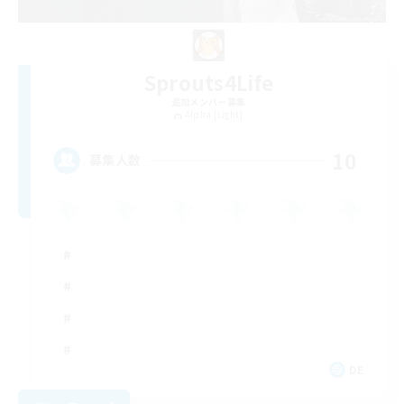
Sprouts4Life
追加メンバー募集
Alpha [Light]
10
募集人数
DE