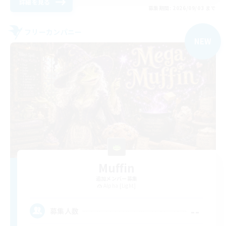
詳細を見る
募集期間: 2026/09/03 まで
フリーカンパニー
NEW
Muffin
追加メンバー募集
Alpha [Light]
--
募集人数