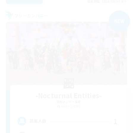
募集期間: 2026/09/06 まで
フリーカンパニー
NEW
-Nocturnal Entities-
追加メンバー募集
Alpha [Light]
1
募集人数