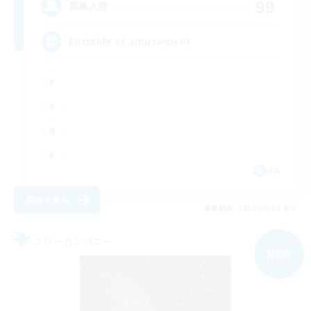
99
募集人数
Entraide et amusement
FR
詳細を見る
募集期間: 2026/09/01 まで
フリーカンパニー
NEW