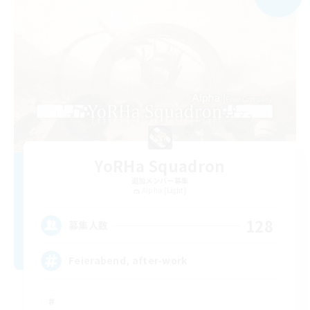
YoRHa Squadron
追加メンバー募集
Alpha [Light]
128
募集人数
Feierabend, after-work