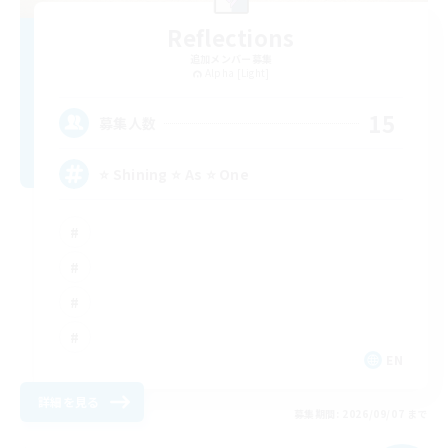
Reflections
追加メンバー募集
Alpha [Light]
15
募集人数
⭐ Shining ⭐ As ⭐ One
EN
詳細を見る
募集期間: 2026/09/07 まで