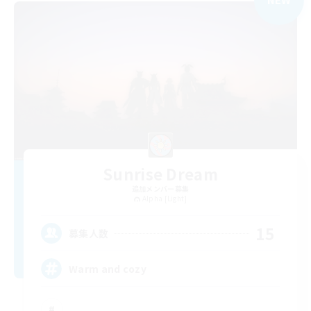
Sunrise Dream
追加メンバー募集
Alpha [Light]
15
募集人数
Warm and cozy