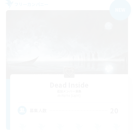
フリーカンパニー
NEW
Dead Inside
追加メンバー募集
Alpha [Light]
20
募集人数