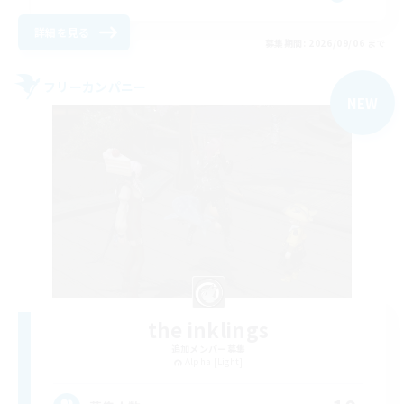
詳細を見る
募集期間: 2026/09/06 まで
フリーカンパニー
NEW
the inklings
追加メンバー募集
Alpha [Light]