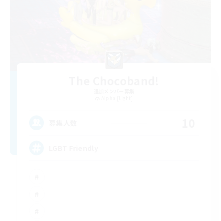
The Chocoband!
追加メンバー募集
Alpha [Light]
10
募集人数
LGBT Friendly