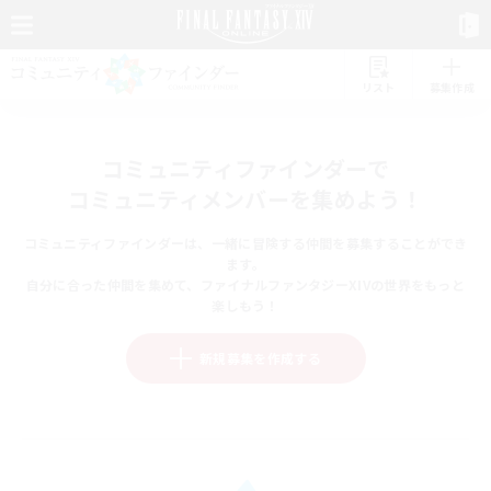
リスト
募集作成
コミュニティファインダーで
コミュニティメンバーを集めよう！
コミュニティファインダーは、一緒に冒険する仲間を募集することができ
ます。
自分に合った仲間を集めて、ファイナルファンタジーXIVの世界をもっと
楽しもう！
新規募集を作成する