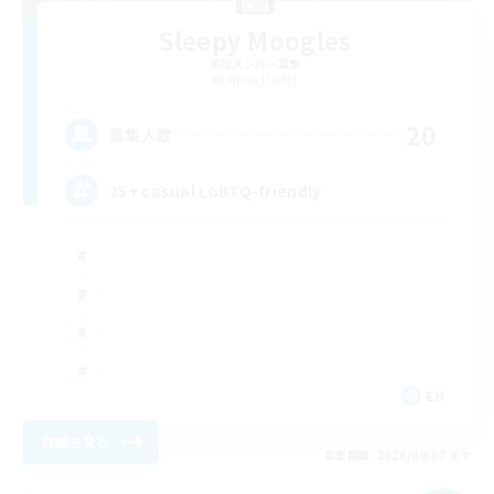
Sleepy Moogles
追加メンバー募集
Alpha [Light]
20
募集人数
25+ casual LGBTQ-friendly
EN
詳細を見る
募集期間: 2026/09/07 まで