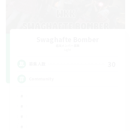
Swaghafte Bomber
追加メンバー募集
Light
30
募集人数
Community