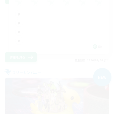
EN
詳細を見る
募集期間: 2026/09/06 まで
フリーカンパニー
NEW