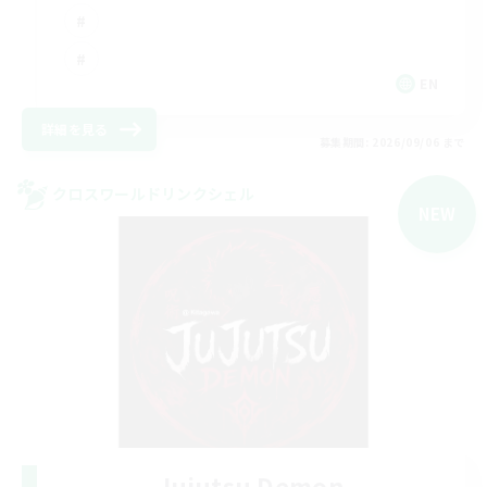
EN
詳細を見る
募集期間: 2026/09/06 まで
クロスワールドリンクシェル
NEW
Jujutsu Demon