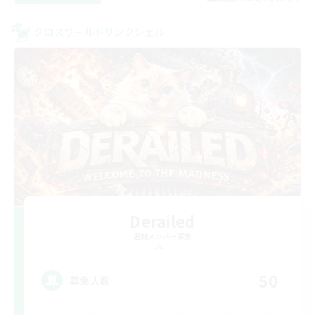
クロスワールドリンクシェル
Derailed
追加メンバー募集
Light
50
募集人数