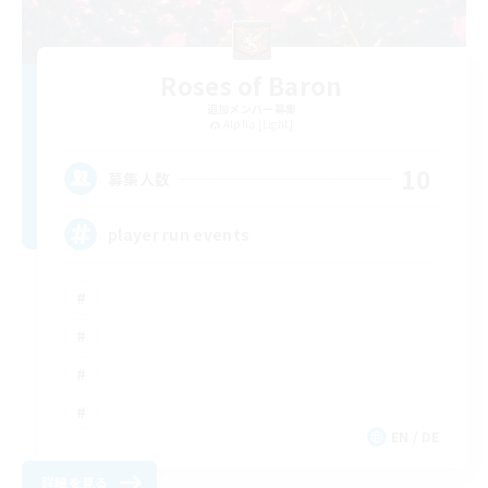
Roses of Baron
追加メンバー募集
Alpha [Light]
10
募集人数
player run events
EN / DE
詳細を見る