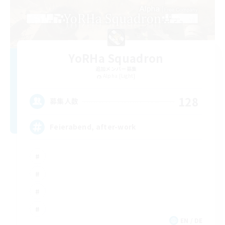
YoRHa Squadron
追加メンバー募集
Alpha [Light]
128
募集人数
Feierabend, after-work
EN / DE