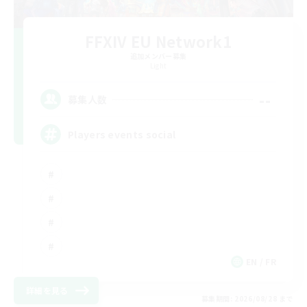
FFXIV EU Network1
追加メンバー募集
Light
--
募集人数
Players events social
EN / FR
詳細を見る
募集期間: 2026/08/28 まで