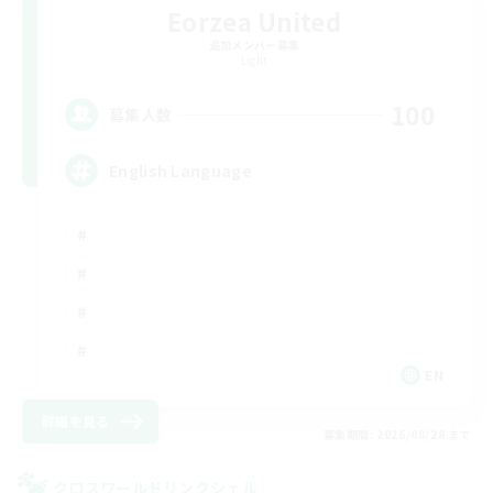
Eorzea United
追加メンバー募集
Light
100
募集人数
English Language
EN
詳細を見る
募集期間: 2026/08/28 まで
クロスワールドリンクシェル