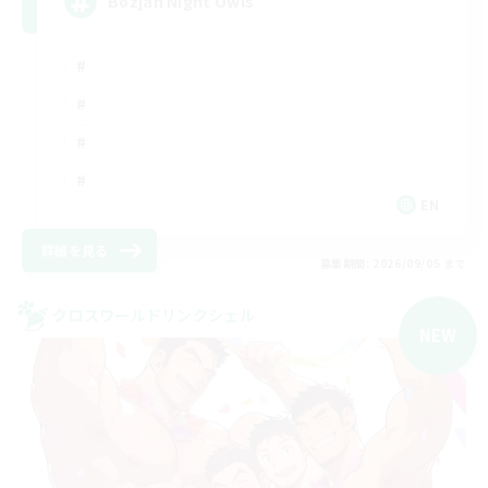
Bozjan Night Owls
EN
詳細を見る
募集期間: 2026/09/05 まで
クロスワールドリンクシェル
NEW