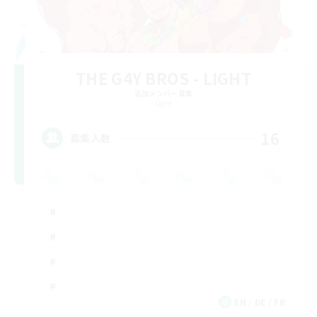
THE G4Y BROS - LIGHT
追加メンバー募集
Light
16
募集人数
EN / DE / FR