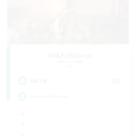
40&Fabulous
追加メンバー募集
Light
10
募集人数
40+ and Fabulous