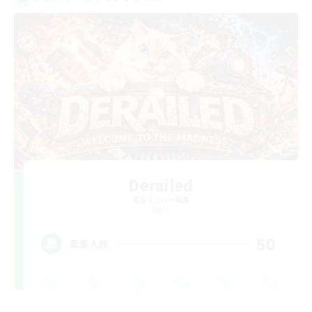
Derailed
追加メンバー募集
Light
50
募集人数