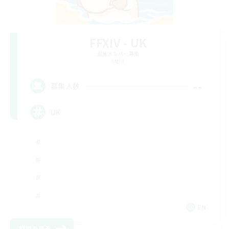
FFXIV - UK
追加メンバー募集
Light
--
募集人数
UK
EN
詳細を見る