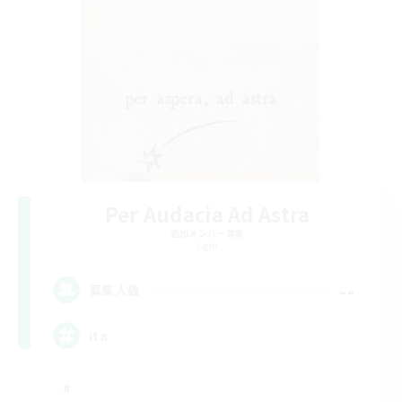
Per Audacia Ad Astra
追加メンバー募集
Light
--
募集人数
ita