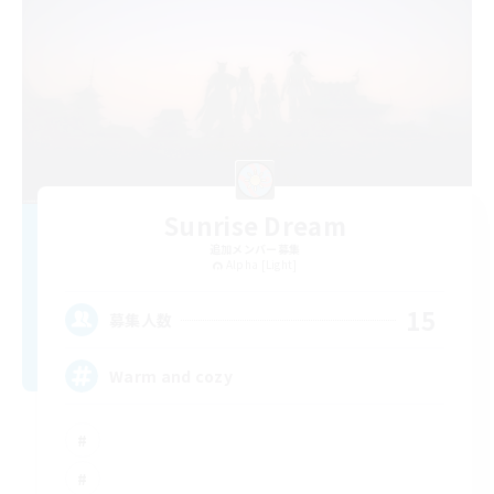
Sunrise Dream
追加メンバー募集
Alpha [Light]
15
募集人数
Warm and cozy