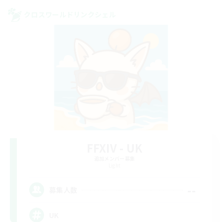
クロスワールドリンクシェル
FFXIV - UK
追加メンバー募集
Light
--
募集人数
UK