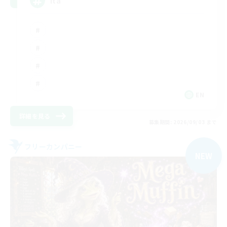
ita
EN
詳細を見る
募集期間: 2026/09/03 まで
フリーカンパニー
NEW