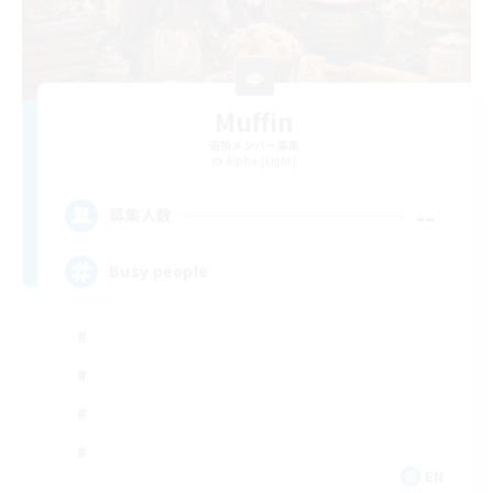
Muffin
追加メンバー募集
Alpha [Light]
--
募集人数
Busy people
EN