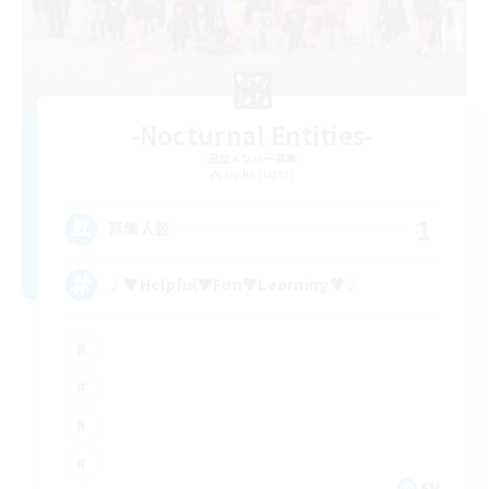
-Nocturnal Entities-
追加メンバー募集
Alpha [Light]
1
募集人数
♪♥Helpful♥Fun♥Learning♥♪
EN