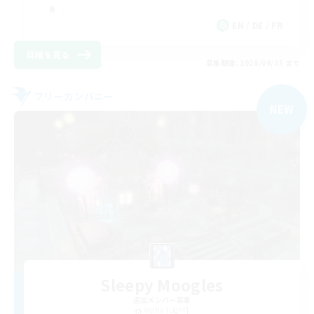
EN / DE / FR
詳細を見る
募集期間: 2026/09/05 まで
フリーカンパニー
NEW
Sleepy Moogles
追加メンバー募集
Alpha [Light]