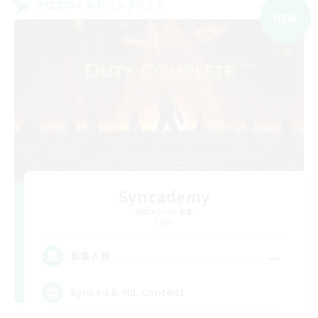
クロスワールドリンクシェル
NEW
Syncademy
追加メンバー募集
Light
--
募集人数
Synced & MIL Content