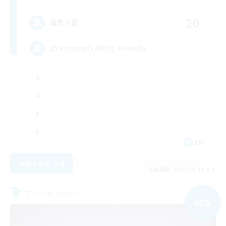
20
募集人数
25+ casual LGBTQ-friendly
EN
詳細を見る
募集期間: 2026/09/04 まで
フリーカンパニー
NEW