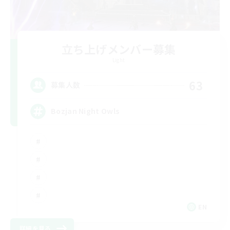
立ち上げメンバー募集
Light
63
募集人数
Bozjan Night Owls
EN
詳細を見る