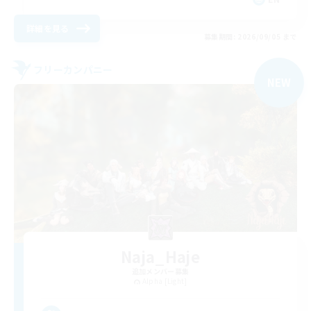
詳細を見る
募集期間: 2026/09/05 まで
フリーカンパニー
NEW
Naja_Haje
追加メンバー募集
Alpha [Light]