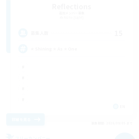
Reflections
追加メンバー募集
Alpha [Light]
15
募集人数
⭐ Shining ⭐ As ⭐ One
EN
詳細を見る
募集期間: 2026/09/05 まで
フリーカンパニー