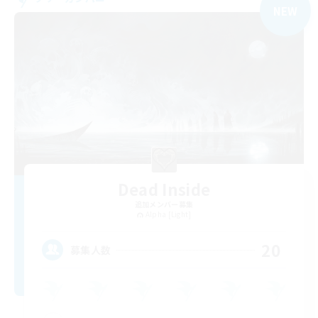
NEW
Dead Inside
追加メンバー募集
Alpha [Light]
20
募集人数