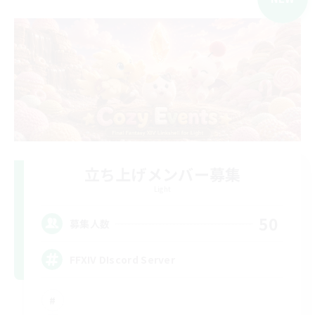
立ち上げメンバー募集
Light
50
募集人数
FFXIV DIscord Server