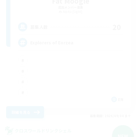
Fat Moogle
追加メンバー募集
Alpha [Light]
20
募集人数
Explorers of Eorzea
EN
詳細を見る
募集期間: 2026/09/04 まで
クロスワールドリンクシェル
NEW