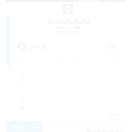
Sprouts4Life
追加メンバー募集
Alpha [Light]
10
募集人数
DE
詳細を見る
募集期間: 2026/09/03 まで