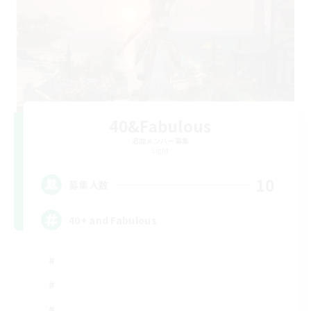
40&Fabulous
追加メンバー募集
Light
10
募集人数
40+ and Fabulous