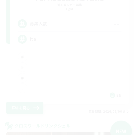
追加メンバー募集
Light
--
募集人数
ita
EN
詳細を見る
募集期間: 2026/09/06 まで
クロスワールドリンクシェル
NEW