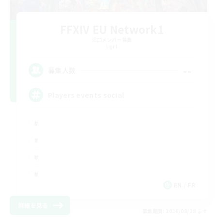
FFXIV EU Network1
追加メンバー募集
Light
--
募集人数
Players events social
EN / FR
詳細を見る
募集期間: 2026/08/28 まで