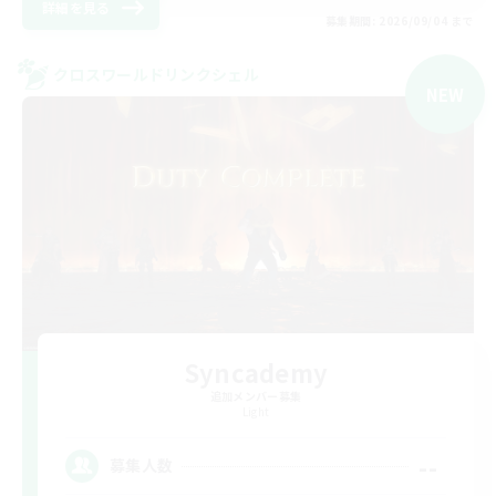
詳細を見る
募集期間: 2026/09/04 まで
クロスワールドリンクシェル
NEW
Syncademy
追加メンバー募集
Light
--
募集人数