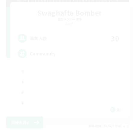
Swaghafte Bomber
追加メンバー募集
Light
30
募集人数
Community
DE
詳細を見る
募集期間: 2026/09/05 まで