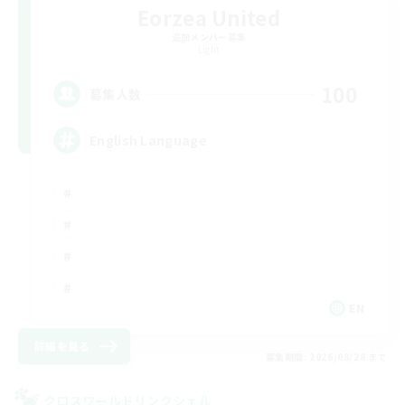
Eorzea United
追加メンバー募集
Light
100
募集人数
English Language
EN
詳細を見る
募集期間: 2026/08/28 まで
クロスワールドリンクシェル