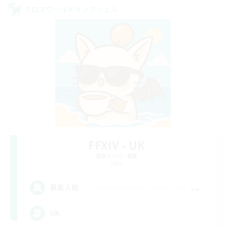
クロスワールドリンクシェル
FFXIV - UK
追加メンバー募集
Light
--
募集人数
UK