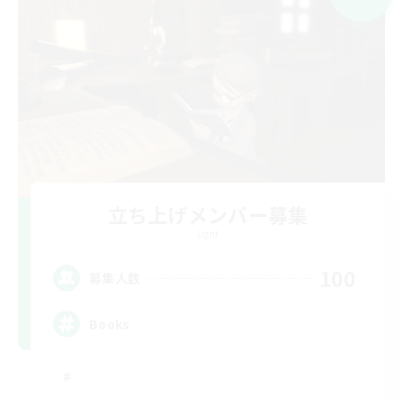
立ち上げメンバー募集
Light
100
募集人数
Books