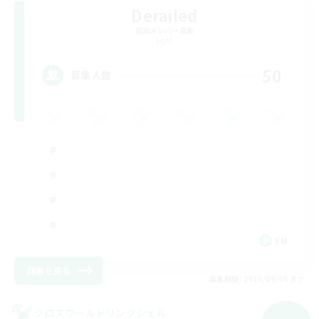
Derailed
追加メンバー募集
Light
50
募集人数
EN
詳細を見る
募集期間: 2026/09/06 まで
クロスワールドリンクシェル