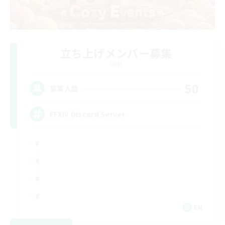
立ち上げメンバー募集
Light
50
募集人数
FFXIV DIscord Server
EN