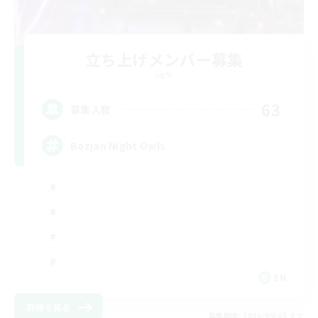
立ち上げメンバー募集
Light
63
募集人数
Bozjan Night Owls
EN
詳細を見る
募集期間: 2026/09/05 まで