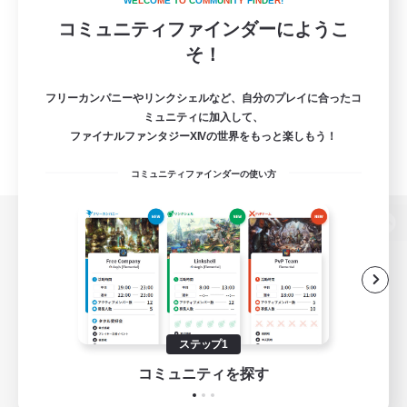
W
E
L
C
O
M
E
T
O
C
O
M
M
U
N
I
T
Y
F
I
N
D
E
R
!
コミュニティファインダーにようこ
そ！
フリーカンパニーやリンクシェルなど、自分のプレイに合ったコ
ミュニティに加入して、
ファイナルファンタジーXIVの世界をもっと楽しもう！
コミュニティファインダーの使い方
パソコン版へ
関連商品
e-STOREで購入
ステップ1
ゲームダウンロード
コミュニティを探す