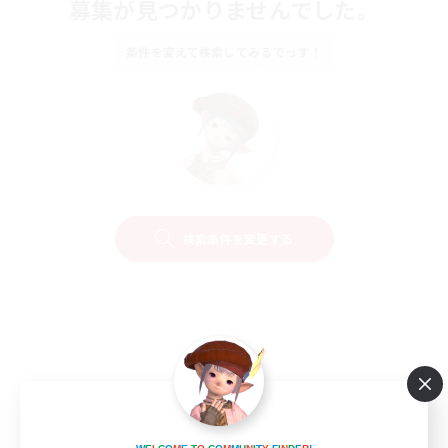
募集が見つかりませんでした。
条件を変えて検索してみるでっす！
検索条件を変更する