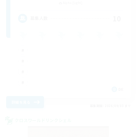
Alpha [Light]
10
募集人数
DE
詳細を見る
募集期間: 2026/09/03 まで
クロスワールドリンクシェル