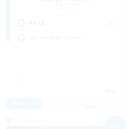
追加メンバー募集
Alpha [Light]
20
募集人数
25+ casual LGBTQ-friendly
EN
詳細を見る
募集期間: 2026/09/04 まで
フリーカンパニー
NEW