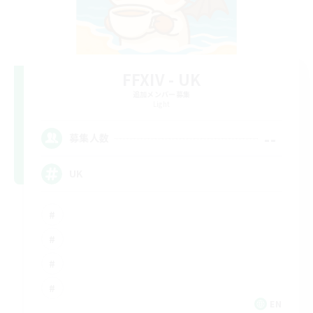
FFXIV - UK
追加メンバー募集
Light
--
募集人数
UK
EN