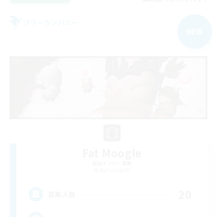
フリーカンパニー
NEW
Fat Moogle
追加メンバー募集
Alpha [Light]
20
募集人数