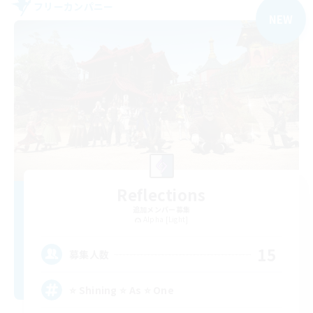
フリーカンパニー
NEW
Reflections
追加メンバー募集
Alpha [Light]
15
募集人数
⭐ Shining ⭐ As ⭐ One