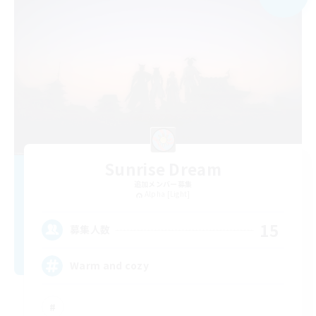
Sunrise Dream
追加メンバー募集
Alpha [Light]
15
募集人数
Warm and cozy