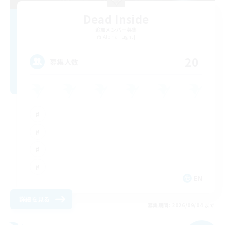
Dead Inside
追加メンバー募集
Alpha [Light]
20
募集人数
EN
詳細を見る
募集期間: 2026/09/04 まで