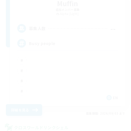
Muffin
追加メンバー募集
Alpha [Light]
--
募集人数
Busy people
EN
詳細を見る
募集期間: 2026/09/03 まで
クロスワールドリンクシェル