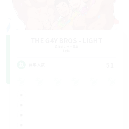
THE G4Y BROS - LIGHT
追加メンバー募集
Light
51
募集人数