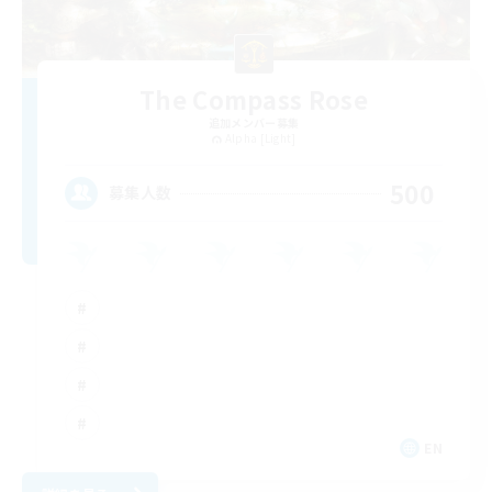
The Compass Rose
追加メンバー募集
Alpha [Light]
500
募集人数
EN