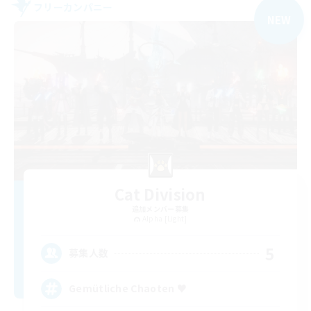
フリーカンパニー
NEW
Cat Division
追加メンバー募集
Alpha [Light]
5
募集人数
Gemütliche Chaoten ♥