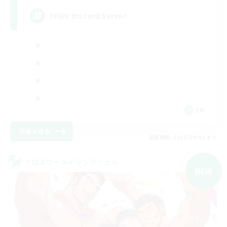
FFXIV DIscord Server
EN
詳細を見る
募集期間: 2026/09/04 まで
クロスワールドリンクシェル
NEW