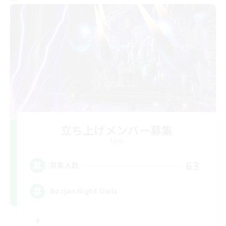
立ち上げメンバー募集
Light
63
募集人数
Bozjan Night Owls