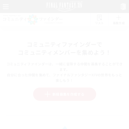
リスト
募集作成
コミュニティファインダーで
コミュニティメンバーを集めよう！
コミュニティファインダーは、一緒に冒険する仲間を募集することができ
ます。
自分に合った仲間を集めて、ファイナルファンタジーXIVの世界をもっと
楽しもう！
新規募集を作成する