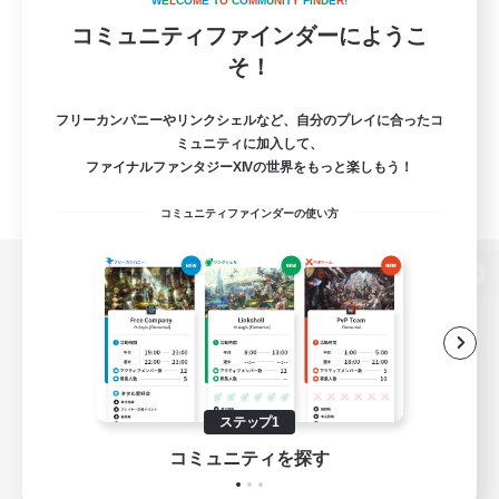
W
E
L
C
O
M
E
T
O
C
O
M
M
U
N
I
T
Y
F
I
N
D
E
R
!
コミュニティファインダーにようこ
そ！
フリーカンパニーやリンクシェルなど、自分のプレイに合ったコ
ミュニティに加入して、
ファイナルファンタジーXIVの世界をもっと楽しもう！
コミュニティファインダーの使い方
パソコン版へ
関連商品
e-STOREで購入
ステップ1
ゲームダウンロード
コミュニティを探す