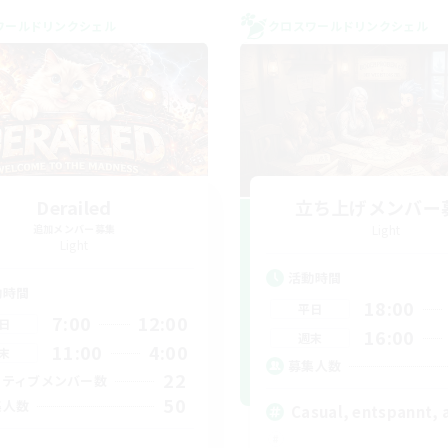
ワールドリンクシェル
クロスワールドリンクシェル
Derailed
立ち上げメンバー
追加メンバー募集
Light
Light
活動時間
動時間
18:00
平日
7:00
12:00
日
16:00
週末
11:00
4:00
末
募集人数
22
クティブメンバー数
50
集人数
Casual, entspannt, 