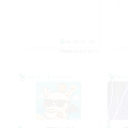
JA / EN / DE / FR
募集期間: 2026/09/06 まで
クロスワールドリンクシェル
クロス