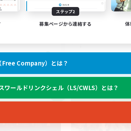
ステップ2
す
募集ページから連絡する
体
EN
ree Company）とは？
募集期間: 2026/09/03 まで
募集期間: 20
スワールドリンクシェル（LS/CWLS）とは？
ワールドリンクシェル
クロスワールドリンクシェル
NEW