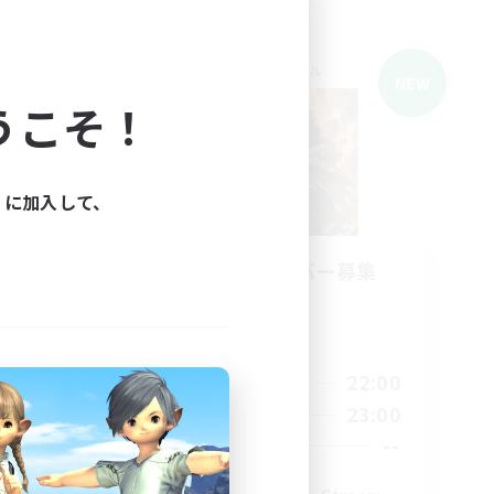
クロスワールドリンクシェル
NEW
うこそ！
ィに加入して、
立ち上げメンバー募集
Light
活動時間
14:00
22:00
平日
22:00
9:00
23:00
週末
22:00
--
募集人数
30
--