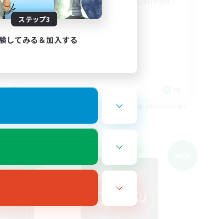
Inklusion,Twitch, Stream
ステップ3
験してみる＆加入する
EN
DE
26/09/02 まで
募集期間: 2026/09/02 まで
クロスワールドリンクシェル
NEW
NEW