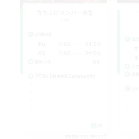
立ち上げメンバー募集
Light
活動時間
活
1:00
24:00
平日
平
1:00
24:00
週末
週
99
募集人数
ア
募
FFXIV Discord Community
ge
DE
募集期間: 2026/09/02 まで