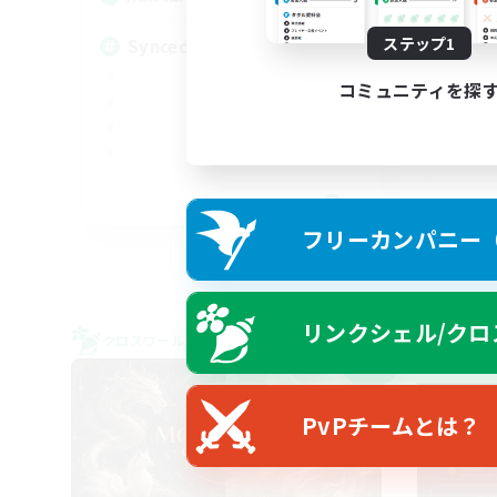
ステップ1
Synced & MIL Content
ita
コミュニティを探
EN
フリーカンパニー（F
募集期間: 2026/09/03 まで
リンクシェル/クロ
クロスワールドリンクシェル
クロス
NEW
PvPチームとは？