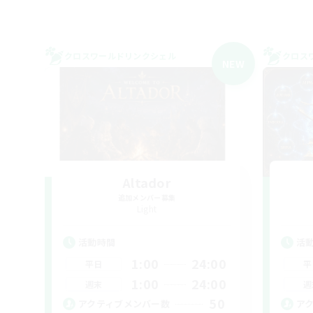
クロスワールドリンクシェル
クロス
NEW
Altador
追加メンバー募集
Light
活動時間
活
1:00
24:00
平日
平
1:00
24:00
週末
週
50
アクティブメンバー数
ア