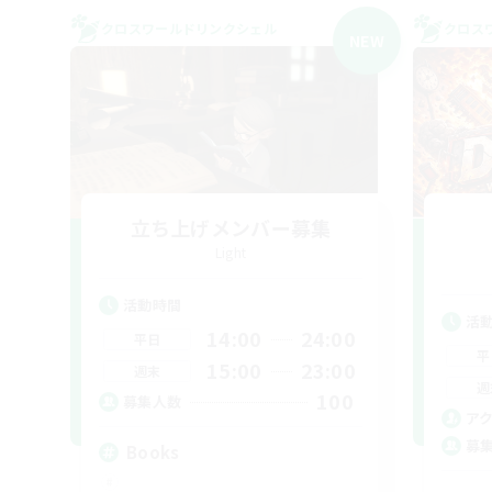
クロスワールドリンクシェル
クロス
NEW
立ち上げメンバー募集
Light
活動時間
活
14:00
24:00
平日
平
15:00
23:00
週末
週
100
募集人数
ア
募
Books