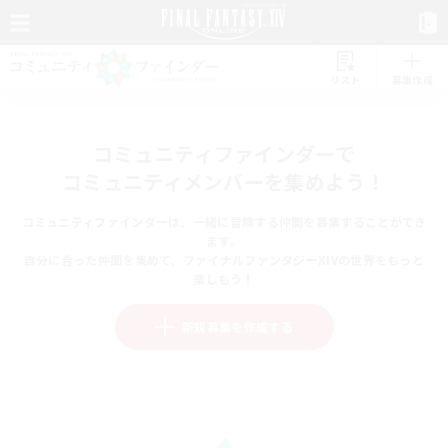
リスト
募集作成
コミュニティファインダーで
コミュニティメンバーを集めよう！
コミュニティファインダーは、一緒に冒険する仲間を募集することができ
ます。
自分に合った仲間を集めて、ファイナルファンタジーXIVの世界をもっと
楽しもう！
新規募集を作成する