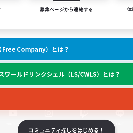
す
募集ページから連絡する
体
ree Company）とは？
スマートフォン版へ
スワールドリンクシェル（LS/CWLS）とは？
関連商品
e-STOREで購入
ゲームダウンロード
Official Information
YouTube
Instagram
Twitch
LINE
コミュニティ探しをはじめる！