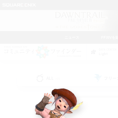
ニュース
FFXIVを
DATA CENTER
Light
ALL
フリー
(68)