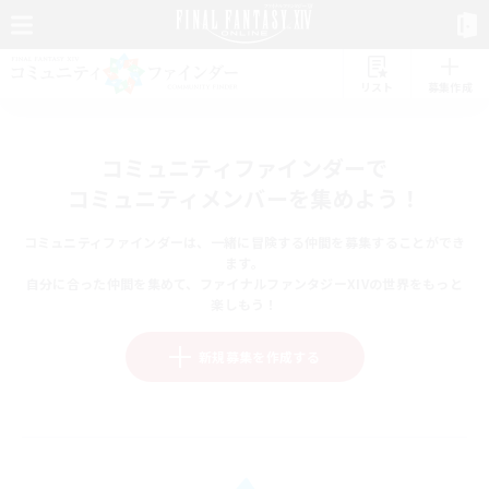
リスト
募集作成
コミュニティファインダーで
コミュニティメンバーを集めよう！
コミュニティファインダーは、一緒に冒険する仲間を募集することができ
ます。
自分に合った仲間を集めて、ファイナルファンタジーXIVの世界をもっと
楽しもう！
新規募集を作成する