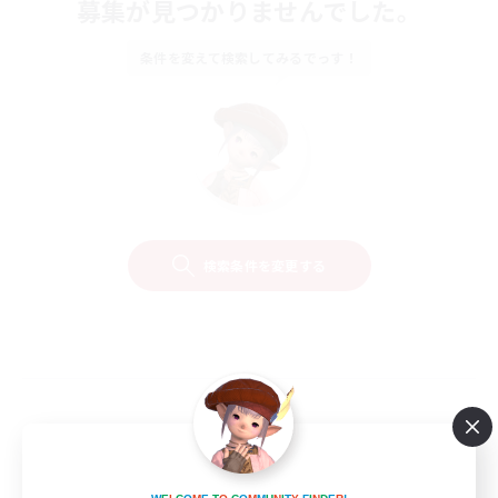
募集が見つかりませんでした。
条件を変えて検索してみるでっす！
検索条件を変更する