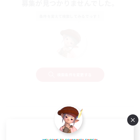
募集が見つかりませんでした。
条件を変えて検索してみるでっす！
検索条件を変更する