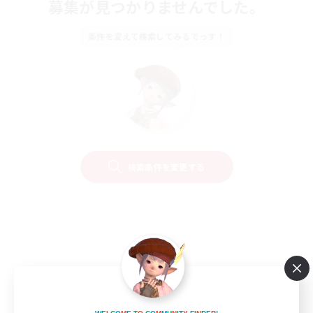
募集が見つかりませんでした。
条件を変えて検索してみるでっす！
検索条件を変更する