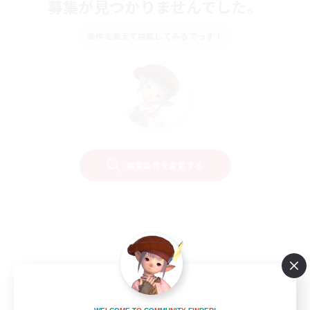
募集が見つかりませんでした。
条件を変えて検索してみるでっす！
検索条件を変更する