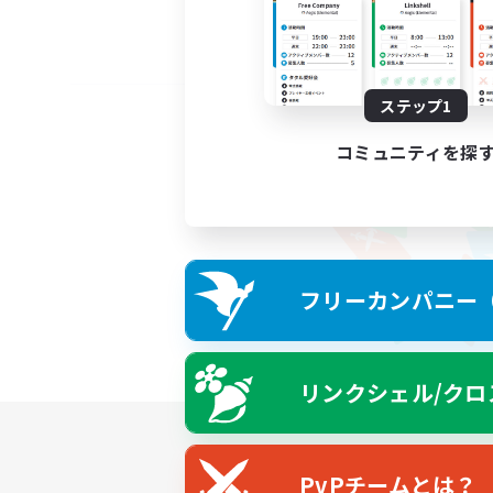
ステップ1
コミュニティを探
フリーカンパニー（F
リンクシェル/クロ
PvPチームとは？