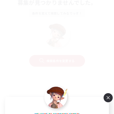
募集が見つかりませんでした。
条件を変えて検索してみるでっす！
検索条件を変更する