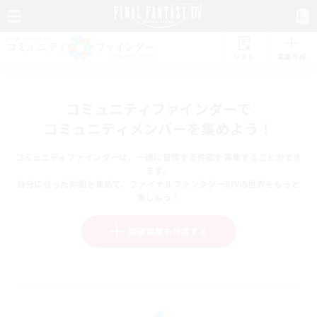
リスト
募集作成
コミュニティファインダーで
コミュニティメンバーを集めよう！
コミュニティファインダーは、一緒に冒険する仲間を募集することができ
ます。
自分に合った仲間を集めて、ファイナルファンタジーXIVの世界をもっと
楽しもう！
新規募集を作成する