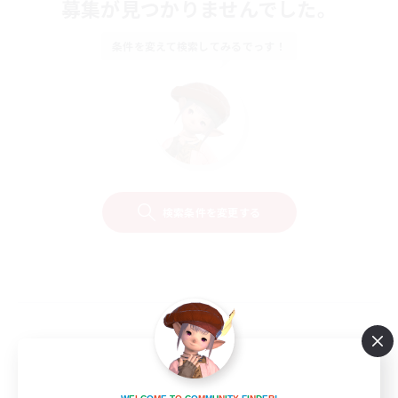
募集が見つかりませんでした。
条件を変えて検索してみるでっす！
検索条件を変更する