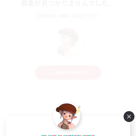
募集が見つかりませんでした。
条件を変えて検索してみるでっす！
検索条件を変更する