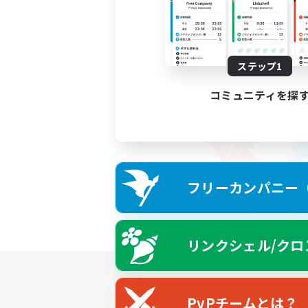
ステップ1
コミュニティを探
フリーカンパニー（F
リンクシェル/クロ
PvPチームとは？