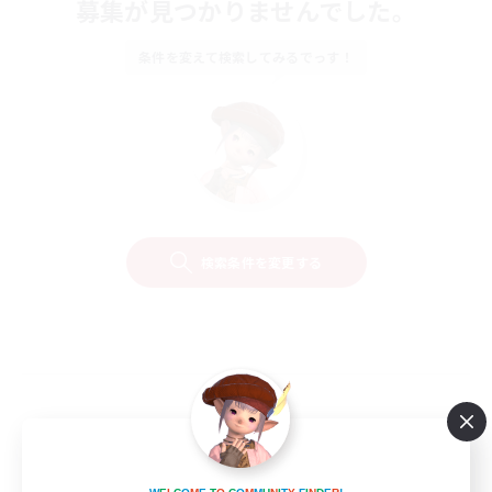
募集が見つかりませんでした。
条件を変えて検索してみるでっす！
検索条件を変更する