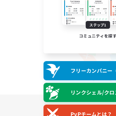
ステップ1
コミュニティを探
フリーカンパニー（F
リンクシェル/クロ
PvPチームとは？