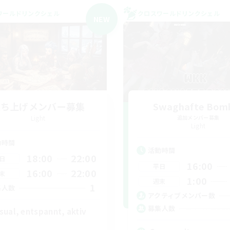
ワールドリンクシェル
クロスワールドリンクシェル
NEW
立ち上げメンバー募集
Swaghafte Bom
Light
追加メンバー募集
Light
動時間
活動時間
18:00
22:00
日
16:00
平日
16:00
22:00
末
1:00
週末
1
集人数
アクティブメンバー数
募集人数
sual, entspannt, aktiv