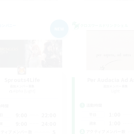
カンパニー
クロスワールドリンクシェル
NEW
Sprouts4Life
Per Audacia Ad A
追加メンバー募集
追加メンバー募集
Alpha [Light]
Light
活動時間
動時間
1:00
9:00
22:00
平日
日
1:00
9:00
24:00
週末
末
5
アクティブメンバー数
クティブメンバー数