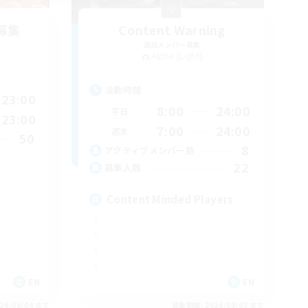
募集
Content Warning
追加メンバー募集
Alpha [Light]
活動時間
23:00
8:00
24:00
平日
23:00
7:00
24:00
週末
50
8
アクティブメンバー数
22
募集人数
Content Minded Players
EN
EN
26/09/04 まで
募集期間: 2026/09/03 まで