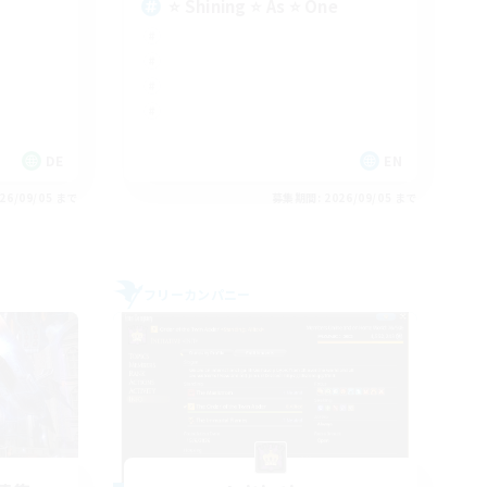
⭐ Shining ⭐ As ⭐ One
DE
EN
26/09/05 まで
募集期間: 2026/09/05 まで
フリーカンパニー