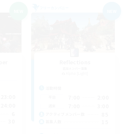
フリーカンパニー
NEW
NEW
ber
Reflections
追加メンバー募集
Alpha [Light]
活動時間
23:00
7:00
2:00
平日
24:00
7:00
3:00
週末
6
85
アクティブメンバー数
30
15
募集人数