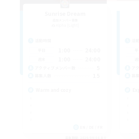
Sunrise Dream
追加メンバー募集
Alpha [Light]
活動時間
活
1:00
24:00
平日
平
1:00
24:00
週末
週
5
アクティブメンバー数
ア
15
募集人数
募
Warm and cozy
Ex
EN / DE / FR
募集期間: 2026/09/04 まで