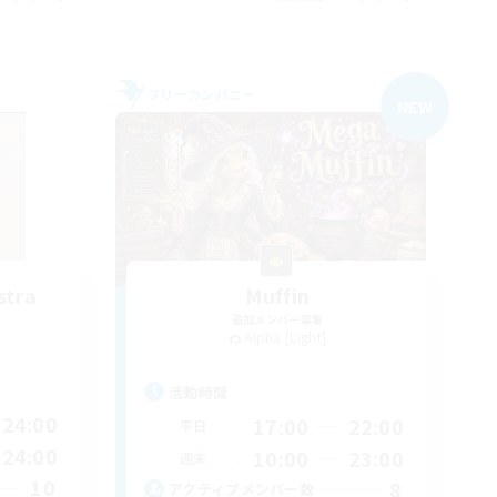
フリーカンパニー
NEW
stra
Muffin
追加メンバー募集
Alpha [Light]
活動時間
24:00
17:00
22:00
平日
24:00
10:00
23:00
週末
10
8
アクティブメンバー数