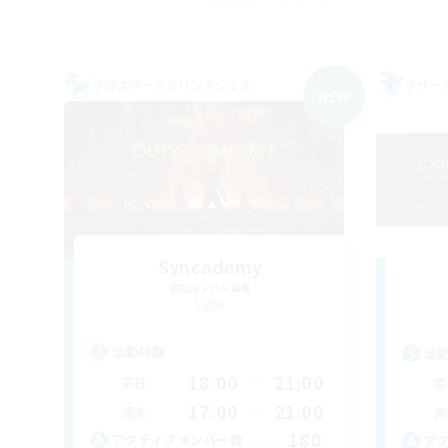
クロスワールドリンクシェル
フリー
NEW
Syncademy
追加メンバー募集
Light
活動時間
活
18:00
21:00
平日
平
17:00
21:00
週末
週
180
アクティブメンバー数
ア