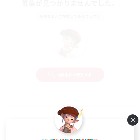
募集が見つかりませんでした。
条件を変えて検索してみるでっす！
検索条件を変更する