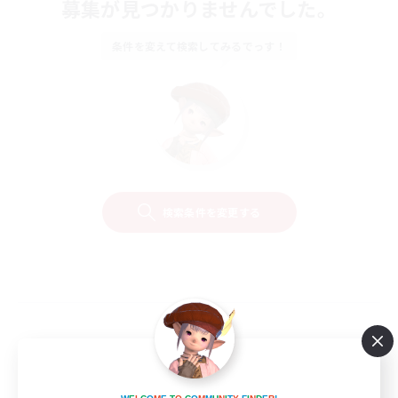
募集が見つかりませんでした。
条件を変えて検索してみるでっす！
検索条件を変更する