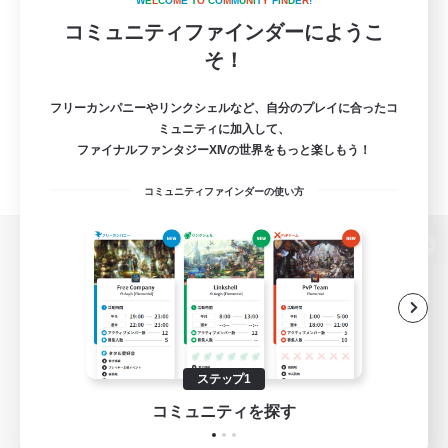
W
E
L
C
O
M
E
T
O
C
O
M
M
U
N
I
T
Y
F
I
N
D
E
R
!
コミュニティファインダーにようこ
そ！
フリーカンパニーやリンクシェルなど、自分のプレイに合ったコ
ミュニティに加入して、
ファイナルファンタジーXIVの世界をもっと楽しもう！
コミュニティファインダーの使い方
パソコン版へ
関連商品
e-STOREで購入
ステップ1
ゲームダウンロード
コミュニティを探す