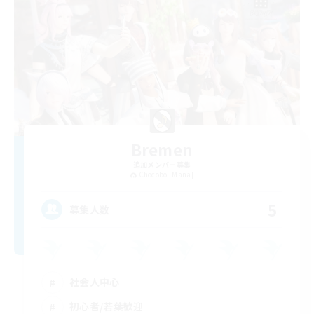
Bremen
追加メンバー募集
Chocobo [Mana]
5
募集人数
社会人中心
初心者/若葉歓迎