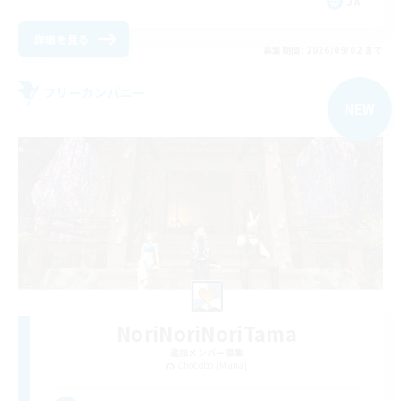
JA
詳細を見る
募集期間: 2026/09/02 まで
フリーカンパニー
NEW
NoriNoriNoriTama
追加メンバー募集
Chocobo [Mana]