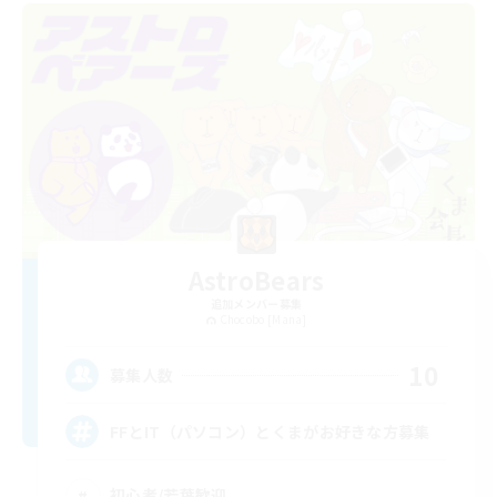
AstroBears
追加メンバー募集
Chocobo [Mana]
10
募集人数
FFとIT（パソコン）とくまがお好きな方募集
初心者/若葉歓迎