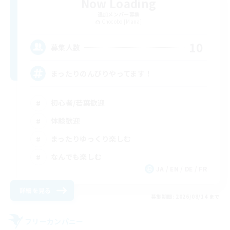
Now Loading
追加メンバー募集
Chocobo [Mana]
10
募集人数
まったりのんびりやってます！
初心者/若葉歓迎
体験歓迎
まったりゆっくり楽しむ
なんでも楽しむ
JA / EN / DE / FR
詳細を見る
募集期間: 2026/08/14 まで
フリーカンパニー