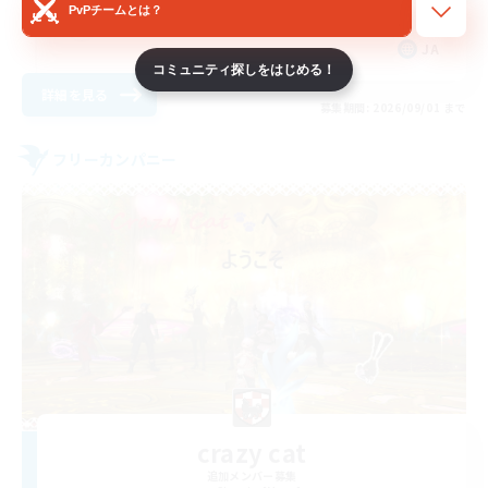
PvPチームとは？
まったりゆっくり楽しむ
JA
コミュニティ探しをはじめる！
詳細を見る
募集期間: 2026/09/01 まで
フリーカンパニー
crazy cat
追加メンバー募集