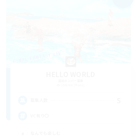
HELLO WORLD
追加メンバー募集
Chocobo [Mana]
5
募集人数
VC有り〇
なんでも楽しむ