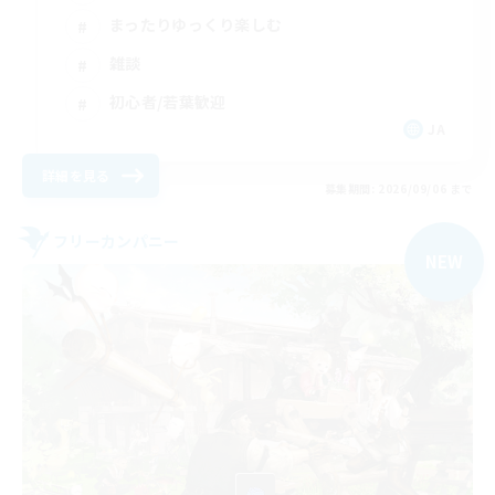
まったりゆっくり楽しむ
雑談
初心者/若葉歓迎
JA
詳細を見る
募集期間: 2026/09/06 まで
フリーカンパニー
NEW