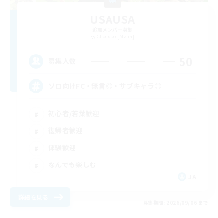
USAUSA
追加メンバー募集
Chocobo [Mana]
50
募集人数
ソロ向けFC・無言◎・サブキャラ◎
初心者/若葉歓迎
復帰者歓迎
体験歓迎
なんでも楽しむ
JA
詳細を見る
募集期間: 2026/09/06 まで