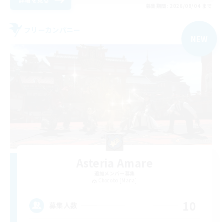
募集期間: 2026/09/04 まで
フリーカンパニー
NEW
Asteria Amare
追加メンバー募集
Chocobo [Mana]
10
募集人数