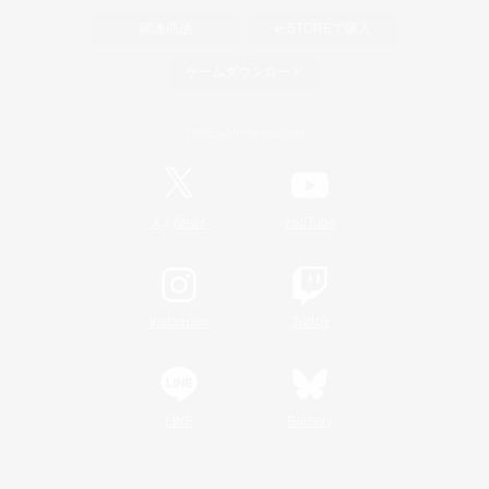
関連商品
e-STOREで購入
ゲームダウンロード
Official Information
/
X
News
YouTube
Instagram
Twitch
LINE
Bluesky