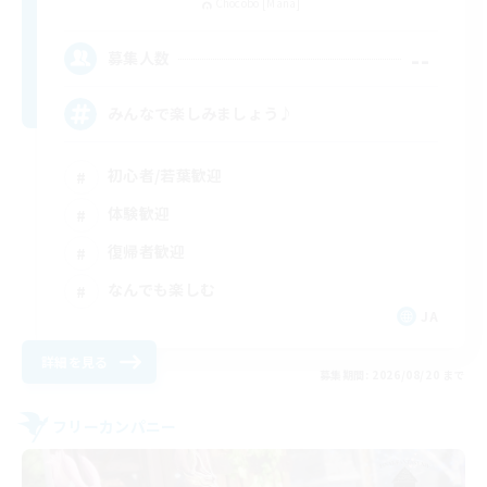
Chocobo [Mana]
--
募集人数
みんなで楽しみましょう♪
初心者/若葉歓迎
体験歓迎
復帰者歓迎
なんでも楽しむ
JA
詳細を見る
募集期間: 2026/08/20 まで
フリーカンパニー