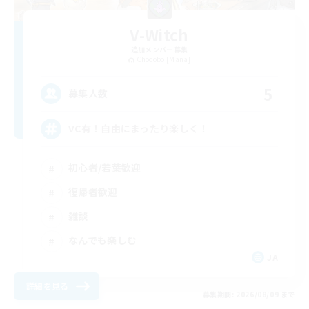
V-Witch
追加メンバー募集
Chocobo [Mana]
5
募集人数
VC有！自由にまったり楽しく！
初心者/若葉歓迎
復帰者歓迎
雑談
なんでも楽しむ
JA
詳細を見る
募集期間: 2026/08/09 まで