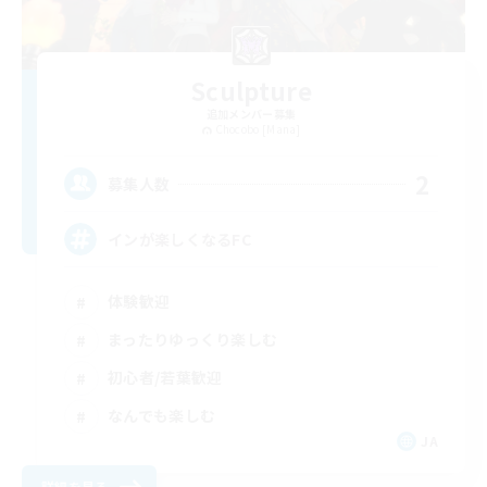
Sculpture
追加メンバー募集
Chocobo [Mana]
2
募集人数
インが楽しくなるFC
体験歓迎
まったりゆっくり楽しむ
初心者/若葉歓迎
なんでも楽しむ
JA
詳細を見る