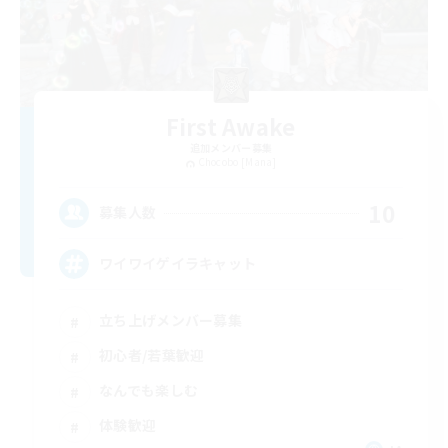
First Awake
追加メンバー募集
Chocobo [Mana]
10
募集人数
ワイワイゲイラキャット
立ち上げメンバー募集
初心者/若葉歓迎
なんでも楽しむ
体験歓迎