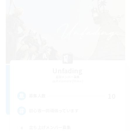
Unfading
追加メンバー募集
Masamune [Mana]
10
募集人数
初心者一同頑張っています
立ち上げメンバー募集