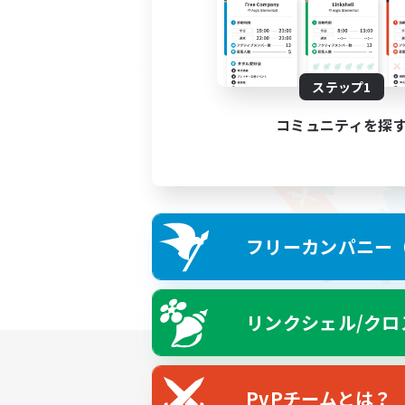
ステップ1
コミュニティを探
フリーカンパニー（F
リンクシェル/クロ
PvPチームとは？