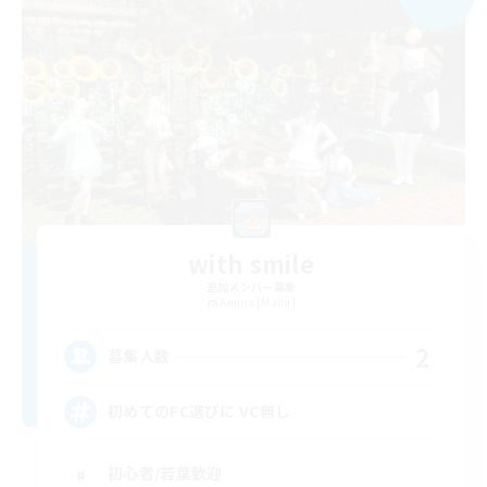
with smile
追加メンバー募集
Anima [Mana]
2
募集人数
初めてのFC選びに VC無し
初心者/若葉歓迎