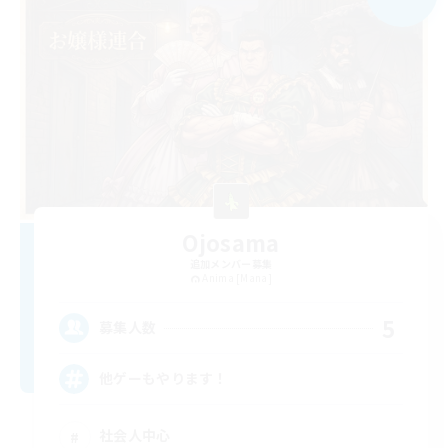
Ojosama
追加メンバー募集
Anima [Mana]
5
募集人数
他ゲーもやります！
社会人中心