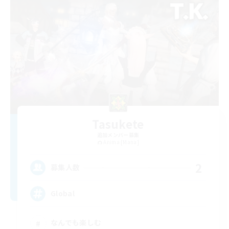
Tasukete
追加メンバー募集
Anima [Mana]
2
募集人数
Global
なんでも楽しむ