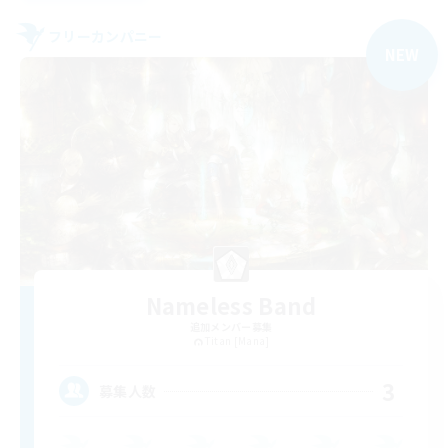
フリーカンパニー
NEW
Nameless Band
追加メンバー募集
Titan [Mana]
3
募集人数