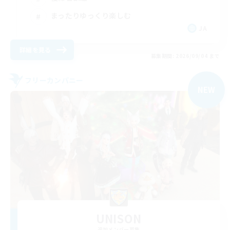
まったりゆっくり楽しむ
JA
詳細を見る
募集期間: 2026/09/04 まで
フリーカンパニー
NEW
UNISON
追加メンバー募集