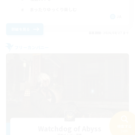
まったりゆっくり楽しむ
JA
詳細を見る
募集期間: 2026/08/27 まで
フリーカンパニー
Watchdog of Abyss
検索する
34件
追加メンバー募集