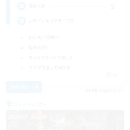
5
募集人数
よきエオルゼアライフを
初心者/若葉歓迎
復帰者歓迎
まったりゆっくり楽しむ
クリア目指して頑張る
JA
詳細を見る
募集期間: 2026/08/28 まで
フリーカンパニー