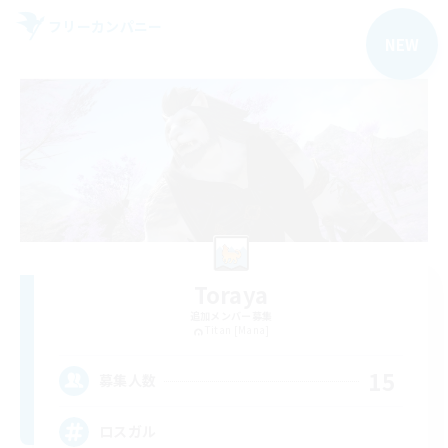
フリーカンパニー
NEW
Toraya
追加メンバー募集
Titan [Mana]
15
募集人数
ロスガル