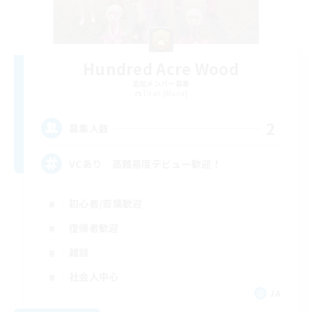
Hundred Acre Wood
追加メンバー募集
Titan [Mana]
2
募集人数
VCあり 高難易度デビュー歓迎！
初心者/若葉歓迎
復帰者歓迎
雑談
社会人中心
JA