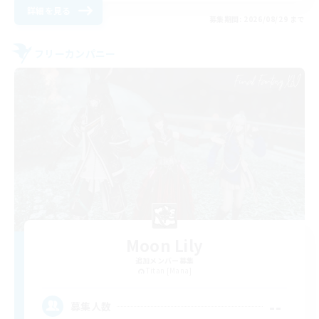
詳細を見る
募集期間: 2026/08/29 まで
フリーカンパニー
Moon Lily
追加メンバー募集
Titan [Mana]
--
募集人数