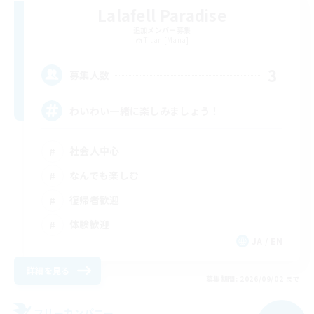
Lalafell Paradise
追加メンバー募集
Titan [Mana]
3
募集人数
わいわい一緒に楽しみましょう！
社会人中心
なんでも楽しむ
復帰者歓迎
体験歓迎
JA / EN
詳細を見る
募集期間: 2026/09/02 まで
フリーカンパニー