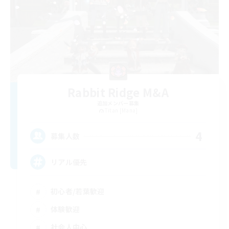
Rabbit Ridge M&A
追加メンバー募集
Titan [Mana]
4
募集人数
リアル優先
初心者/若葉歓迎
体験歓迎
社会人中心