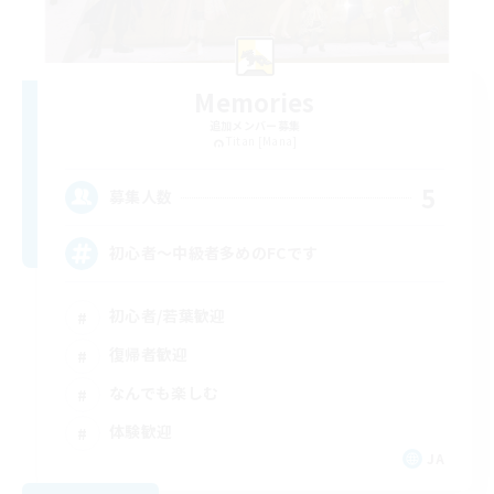
Memories
追加メンバー募集
Titan [Mana]
5
募集人数
初心者〜中級者多めのFCです
初心者/若葉歓迎
復帰者歓迎
なんでも楽しむ
体験歓迎
JA