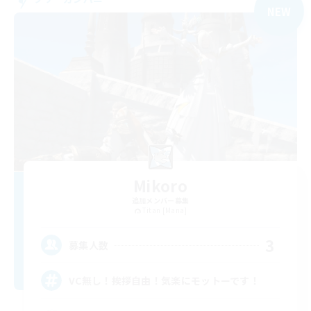
NEW
Mikoro
追加メンバー募集
Titan [Mana]
3
募集人数
VC無し！挨拶自由！気楽にモットーです！