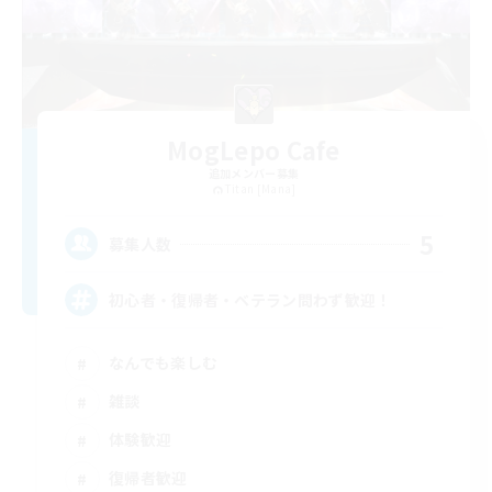
MogLepo Cafe
追加メンバー募集
Titan [Mana]
5
募集人数
初心者・復帰者・ベテラン問わず歓迎！
なんでも楽しむ
雑談
体験歓迎
復帰者歓迎