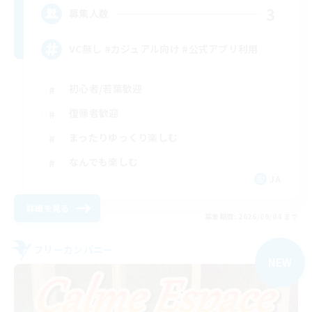
3
募集人数
VC無し #カジュアル向け #公式アプリ利用
初心者/若葉歓迎
復帰者歓迎
まったりゆっくり楽しむ
なんでも楽しむ
JA
詳細を見る
募集期間: 2026/09/04 まで
フリーカンパニー
NEW