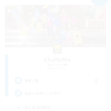
ChaNoMa
追加メンバー募集
Titan [Mana]
5
募集人数
自由に気楽に！VC中心
初心者/若葉歓迎