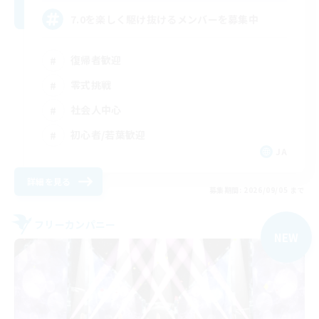
7.0を楽しく駆け抜けるメンバーを募集中
復帰者歓迎
零式挑戦
社会人中心
初心者/若葉歓迎
JA
詳細を見る
募集期間: 2026/09/05 まで
フリーカンパニー
NEW