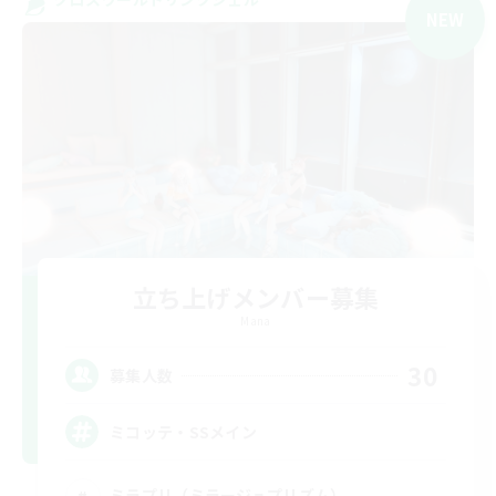
NEW
立ち上げメンバー募集
Mana
30
募集人数
ミコッテ・SSメイン
ミラプリ（ミラージュプリズム）