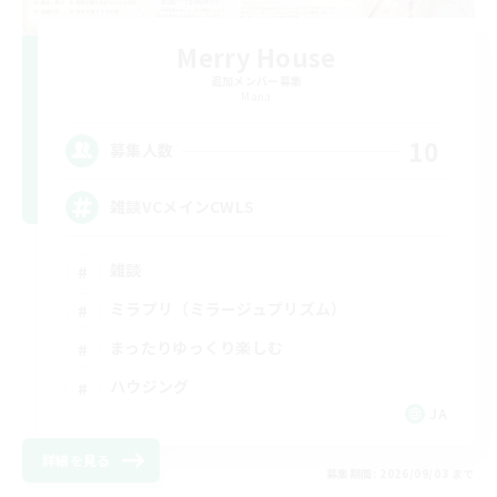
Merry House
追加メンバー募集
Mana
10
募集人数
雑談VCメインCWLS
雑談
ミラプリ（ミラージュプリズム）
まったりゆっくり楽しむ
ハウジング
JA
詳細を見る
募集期間: 2026/09/03 まで