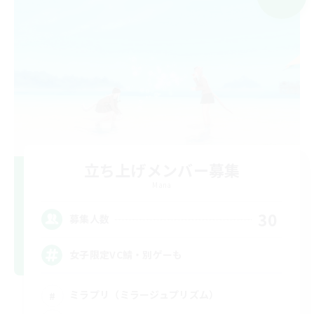
立ち上げメンバー募集
Mana
30
募集人数
女子限定VC鯖・別ゲーも
ミラプリ（ミラージュプリズム）