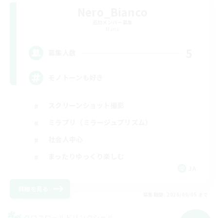
Nero_Bianco
追加メンバー募集
Mana
5
募集人数
モノトーンも好き
スクリーンショット撮影
ミラプリ（ミラージュプリズム）
社会人中心
まったりゆっくり楽しむ
JA
詳細を見る
募集期間: 2026/09/05 まで
クロスワールドリンクシェル