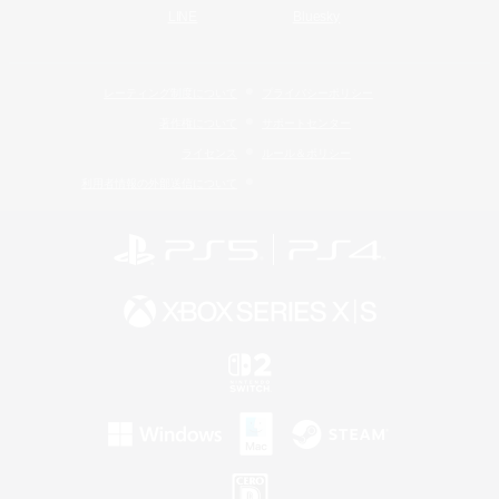
LINE
Bluesky
レーティング制度について
プライバシーポリシー
著作権について
サポートセンター
ライセンス
ルール＆ポリシー
利用者情報の外部送信について