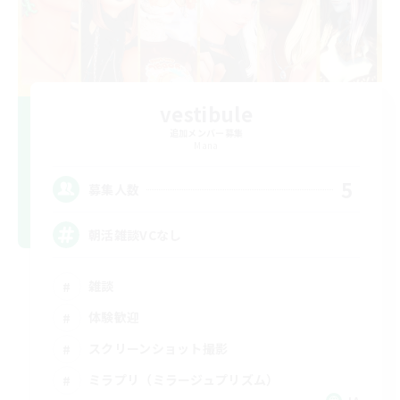
vestibule
追加メンバー募集
Mana
5
募集人数
朝活雑談VCなし
雑談
体験歓迎
スクリーンショット撮影
ミラプリ（ミラージュプリズム）