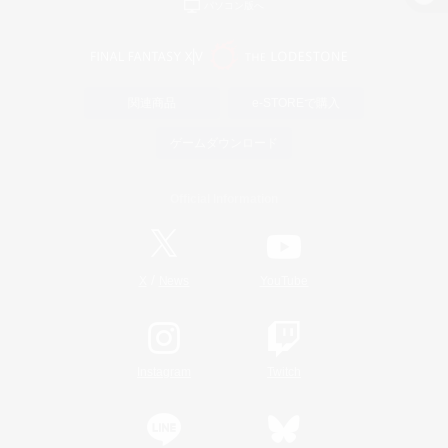
パソコン版へ
関連商品
e-STOREで購入
ゲームダウンロード
Official Information
/
X
News
YouTube
Instagram
Twitch